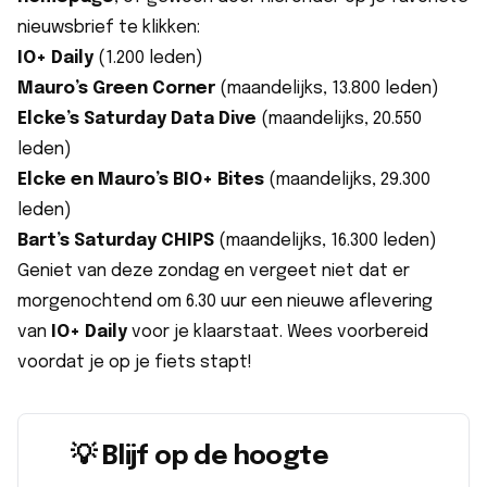
nieuwsbrief te klikken:
IO+ Daily
(1.200 leden)
Mauro’s Green Corner
(maandelijks, 13.800 leden)
Elcke’s Saturday Data Dive
(maandelijks, 20.550
leden)
Elcke en Mauro’s BIO+ Bites
(maandelijks, 29.300
leden)
Bart’s Saturday CHIPS
(maandelijks, 16.300 leden)
Geniet van deze zondag en vergeet niet dat er
morgenochtend om 6.30 uur een nieuwe aflevering
van
IO+ Daily
voor je klaarstaat. Wees voorbereid
voordat je op je fiets stapt!
💡 Blijf op de hoogte