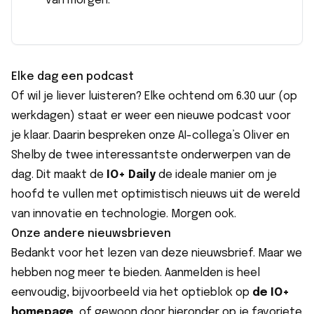
van morgen.
Elke dag een podcast
Of wil je liever luisteren? Elke ochtend om 6.30 uur (op
werkdagen) staat er weer een nieuwe podcast voor
je klaar. Daarin bespreken onze AI-collega’s Oliver en
Shelby de twee interessantste onderwerpen van de
dag. Dit maakt de
IO+ Daily
de ideale manier om je
hoofd te vullen met optimistisch nieuws uit de wereld
van innovatie en technologie. Morgen ook.
Onze andere nieuwsbrieven
Bedankt voor het lezen van deze nieuwsbrief. Maar we
hebben nog meer te bieden. Aanmelden is heel
eenvoudig, bijvoorbeeld via het optieblok op
de IO+
homepage
, of gewoon door hieronder op je favoriete