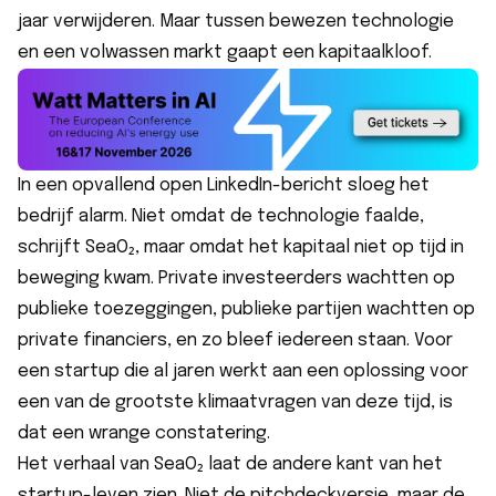
jaar verwijderen. Maar tussen bewezen technologie
en een volwassen markt gaapt een kapitaalkloof.
In
een opvallend open LinkedIn-bericht
sloeg het
bedrijf alarm. Niet omdat de technologie faalde,
schrijft SeaO₂, maar omdat het kapitaal niet op tijd in
beweging kwam. Private investeerders wachtten op
publieke toezeggingen, publieke partijen wachtten op
private financiers, en zo bleef iedereen staan. Voor
een startup die al jaren werkt aan een oplossing voor
een van de grootste klimaatvragen van deze tijd, is
dat een wrange constatering.
Het verhaal van SeaO₂ laat de andere kant van het
startup-leven zien. Niet de pitchdeckversie, maar de