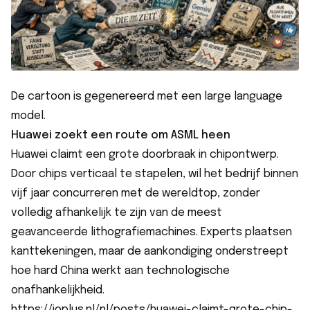
De cartoon is gegenereerd met een large language
model.
Huawei zoekt een route om ASML heen
Huawei claimt een grote doorbraak in chipontwerp.
Door chips verticaal te stapelen, wil het bedrijf binnen
vijf jaar concurreren met de wereldtop, zonder
volledig afhankelijk te zijn van de meest
geavanceerde lithografiemachines. Experts plaatsen
kanttekeningen, maar de aankondiging onderstreept
hoe hard China werkt aan technologische
onafhankelijkheid.
https://ioplus.nl/nl/posts/huawei-claimt-grote-chip-