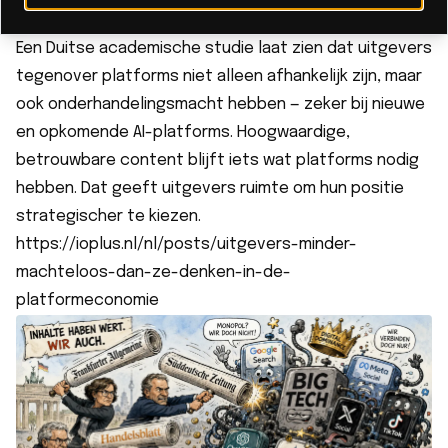
Uitgevers zijn minder machteloos dan ze denken
Een Duitse academische studie laat zien dat uitgevers
tegenover platforms niet alleen afhankelijk zijn, maar
ook onderhandelingsmacht hebben — zeker bij nieuwe
en opkomende AI-platforms. Hoogwaardige,
betrouwbare content blijft iets wat platforms nodig
hebben. Dat geeft uitgevers ruimte om hun positie
strategischer te kiezen.
https://ioplus.nl/nl/posts/uitgevers-minder-
machteloos-dan-ze-denken-in-de-
platformeconomie