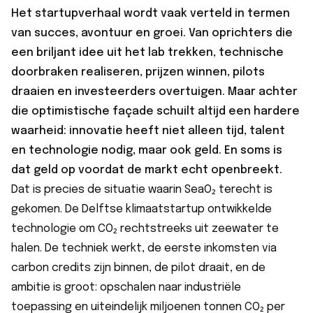
Het startupverhaal wordt vaak verteld in termen
van succes, avontuur en groei. Van oprichters die
een briljant idee uit het lab trekken, technische
doorbraken realiseren, prijzen winnen, pilots
draaien en investeerders overtuigen. Maar achter
die optimistische façade schuilt altijd een hardere
waarheid: innovatie heeft niet alleen tijd, talent
en technologie nodig, maar ook geld. En soms is
dat geld op voordat de markt echt openbreekt.
Dat is precies de situatie waarin SeaO₂ terecht is
gekomen. De Delftse klimaatstartup ontwikkelde
technologie om CO₂ rechtstreeks uit zeewater te
halen. De techniek werkt, de eerste inkomsten via
carbon credits zijn binnen, de pilot draait, en de
ambitie is groot: opschalen naar industriële
toepassing en uiteindelijk miljoenen tonnen CO₂ per