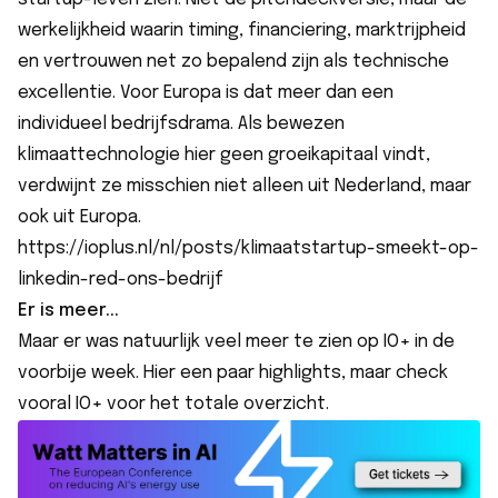
werkelijkheid waarin timing, financiering, marktrijpheid
en vertrouwen net zo bepalend zijn als technische
excellentie. Voor Europa is dat meer dan een
individueel bedrijfsdrama. Als bewezen
klimaattechnologie hier geen groeikapitaal vindt,
verdwijnt ze misschien niet alleen uit Nederland, maar
ook uit Europa.
https://ioplus.nl/nl/posts/klimaatstartup-smeekt-op-
linkedin-red-ons-bedrijf
Er is meer...
Maar er was natuurlijk veel meer te zien op IO+ in de
voorbije week. Hier een paar highlights, maar check
vooral
IO+
voor het totale overzicht.