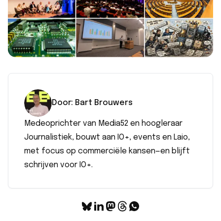
Door:
Bart
Brouwers
Medeoprichter van Media52 en hoogleraar
Journalistiek, bouwt aan IO+, events en Laio,
met focus op commerciële kansen—en blijft
schrijven voor IO+.