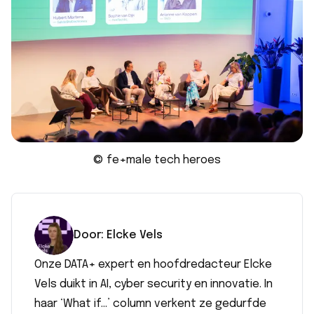
© fe+male tech heroes
Door:
Elcke
Vels
Onze DATA+ expert en hoofdredacteur Elcke
Vels duikt in AI, cyber security en innovatie. In
haar ‘What if…’ column verkent ze gedurfde