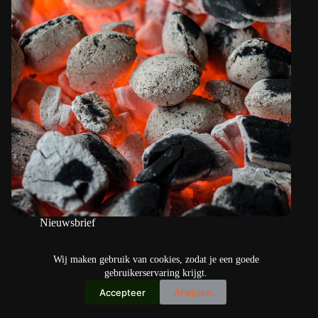
Nieuwsbrief
Ochtendbriefing maandag: grill-schaamte
Wij maken gebruik van cookies, zodat je een goede
gebruikerservaring krijgt.
Accepteer
Afwijzen
Copyright © 2026
IO+ Archief