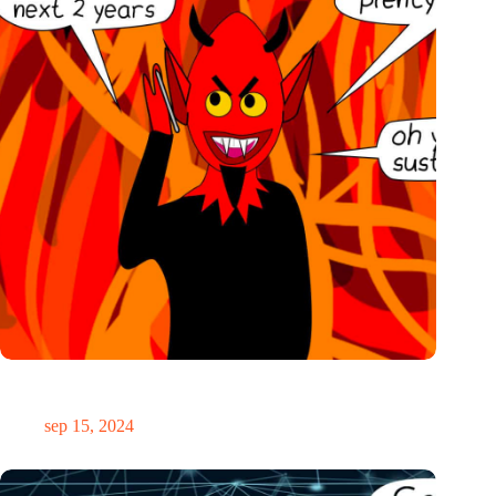
IO’s week: Flexibele warmte, AI-pitchers, een publiek
interview en nieuwe events
sep 15, 2024