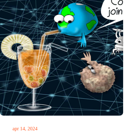
IO’s week: een inspirerende punch van AI
apr 14, 2024