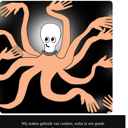
IO’s week: knowledge hiding VS kennis delen
Wij maken gebruik van cookies, zodat je een goede
mrt 24, 2024