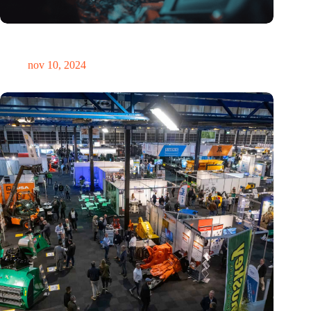
Hoeveelheid elektronisch afval dreigt te exploderen door AI-
revolutie
nov 10, 2024