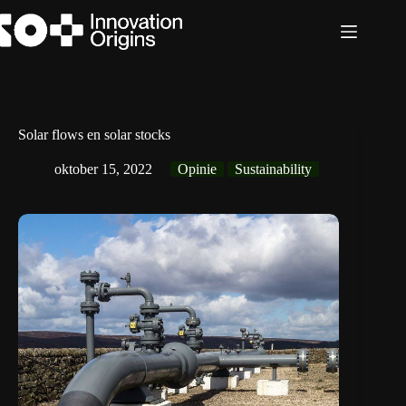
Ga
naar
de
inhoud
Solar flows en solar stocks
oktober 15, 2022
Opinie
Sustainability