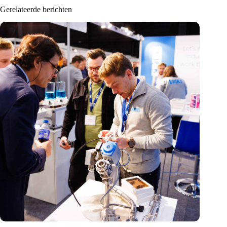
Gerelateerde berichten
Precisiebeurs: clubhuis, reünie, netwerklocatie, masterclass en