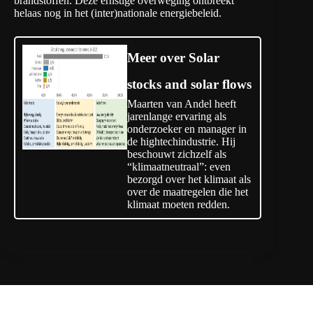
brandstoffen. Deze ernstige overweging ontbreekt
helaas nog in het (inter)nationale energiebeleid.
Meer over Solar
stocks and solar flows
Maarten van Andel heeft
jarenlange ervaring als
onderzoeker en manager in
de hightechindustrie. Hij
beschouwt zichzelf als
“klimaatneutraal”: even
bezorgd over het klimaat als
over de maatregelen die het
klimaat moeten redden.