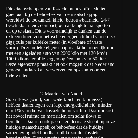
Die eigenschappen van fossiele brandstoffen sluiten
goed aan bij de behoeftes van de maatschappij:
wereldwijde toegankelijkheid, betrouwbaarheid, 24/7
beschikbaarheid, compact, gemakkelijk te transporteren
en op te slaan. Dit is voornamelijk te danken aan de
extreem hoge volumetrische energiedichtheid van ca. 35
gigajoule per kubieke meter (in vloeibare of vaste
vorm). Deze unieke eigenschap maakt het mogelijk om
met een afgeladen auto van 2000 kilo met 120 km/u
1000 kilometer af te leggen op één tank van 50 liter.
Deze eigenschap maakt het ook mogelijk dat Nederland
genoeg aardgas kan verwerven en opslaan voor een
hele winter.
© Maarten van Andel
Solar flows (wind, zon, waterkracht en biomassa)
hebben daarentegen een lage energiedichtheid, minder
dan 1% van die van fossiele brandstoffen. Daarom kost
het zoveel ruimte en materialen om solar flows te
benutten. Daarom ook passen ze dermate slecht bij onze
huidige maatschappelijke behoeftes dat de huidige
samenleving niet houdbaar blijkt zonder fossiele