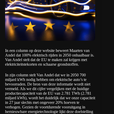
In een column op deze website beweert
Maarten van
Andel
dat 100% elektrisch rijden in 2050 onhaalbaar is.
Van Andel stelt dat de EU te maken zal krijgen met
elektriciteitstekorten en schaarse grondstoffen.
In zijn column stelt Van Andel dat we in 2050 700
miljard kWh nodig hebben om elektrische auto’s te
bevoorraden. De bron van deze informatie wordt niet
vermeld. Als we dit cijfer vergelijken met de huidige
productiecapaciteit van de EU van
2.781 TWh
(2.781
miljard kWh), wordt het duidelijk dat we onze capaciteit
in 27 jaar slechts met ongeveer 20% hoeven te
verhogen. Gezien de voortdurende vooruitgang in
hernieuwbare energietechnologie lijkt deze doelstelling