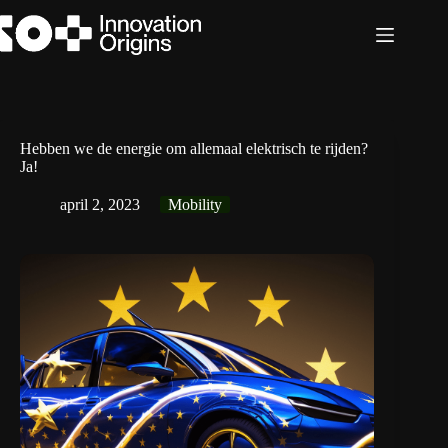
Ga
naar
de
inhoud
Hebben we de energie om allemaal elektrisch te rijden?
Ja!
april 2, 2023
Mobility