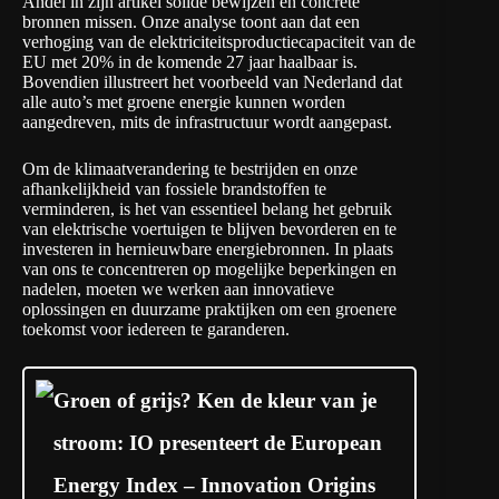
Andel in zijn artikel solide bewijzen en concrete
bronnen missen. Onze analyse toont aan dat een
verhoging van de elektriciteitsproductiecapaciteit van de
EU met 20% in de komende 27 jaar haalbaar is.
Bovendien illustreert het voorbeeld van Nederland dat
alle auto’s met groene energie kunnen worden
aangedreven, mits de infrastructuur wordt aangepast.
Om de klimaatverandering te bestrijden en onze
afhankelijkheid van fossiele brandstoffen te
verminderen, is het van essentieel belang het gebruik
van elektrische voertuigen te blijven bevorderen en te
investeren in hernieuwbare energiebronnen. In plaats
van ons te concentreren op mogelijke beperkingen en
nadelen, moeten we werken aan innovatieve
oplossingen en duurzame praktijken om een groenere
toekomst voor iedereen te garanderen.
Groen of grijs? Ken de kleur van je
stroom: IO presenteert de European
Energy Index – Innovation Origins