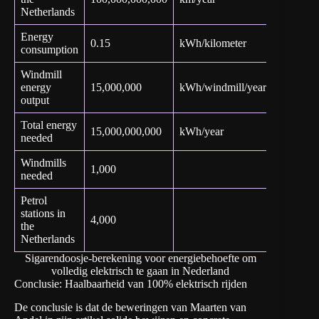
Netherlands
Energy
Tesla
0.15
kWh/kilometer
consumption
Model 3
Windmill
Windpar
energy
15,000,000
kWh/windmill/year
Deil
output
Total energy
15,000,000,000
kWh/year
needed
Windmills
1,000
needed
Petrol
stations in
4,000
the
Netherlands
Sigarendoosje-berekening voor energiebehoefte om
volledig elektrisch te gaan in Nederland
Conclusie: Haalbaarheid van 100% elektrisch rijden
De conclusie is dat de beweringen van Maarten van