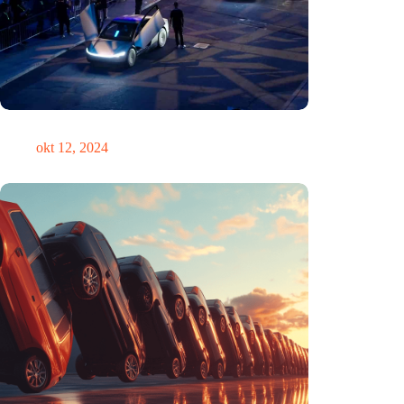
Zou Steve Jobs in een Tesla hebben gereden?
okt 12, 2024