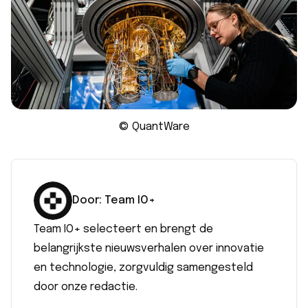
© QuantWare
Door:
Team IO+
Team IO+ selecteert en brengt de
belangrijkste nieuwsverhalen over innovatie
en technologie, zorgvuldig samengesteld
door onze redactie.