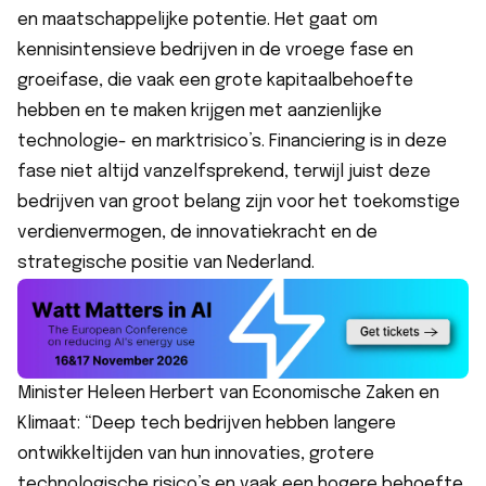
en maatschappelijke potentie. Het gaat om
kennisintensieve bedrijven in de vroege fase en
groeifase, die vaak een grote kapitaalbehoefte
hebben en te maken krijgen met aanzienlijke
technologie- en marktrisico’s. Financiering is in deze
fase niet altijd vanzelfsprekend, terwijl juist deze
bedrijven van groot belang zijn voor het toekomstige
verdienvermogen, de innovatiekracht en de
strategische positie van Nederland.
Minister Heleen Herbert van Economische Zaken en
Klimaat: “Deep tech bedrijven hebben langere
ontwikkeltijden van hun innovaties, grotere
technologische risico’s en vaak een hogere behoefte