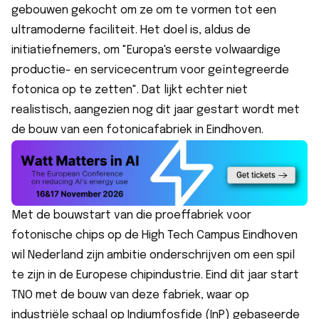
gebouwen gekocht om ze om te vormen tot een
ultramoderne faciliteit. Het doel is, aldus de
initiatiefnemers, om "Europa's eerste volwaardige
productie- en servicecentrum voor geïntegreerde
fotonica op te zetten". Dat lijkt echter niet
realistisch, aangezien nog dit jaar gestart wordt met
de bouw van een fotonicafabriek in Eindhoven.
Met de bouwstart van die proeffabriek voor
fotonische chips op de High Tech Campus Eindhoven
wil Nederland zijn ambitie onderschrijven om een spil
te zijn in de Europese chipindustrie. Eind dit jaar start
TNO met de bouw van deze fabriek, waar op
industriële schaal op Indiumfosfide (InP) gebaseerde