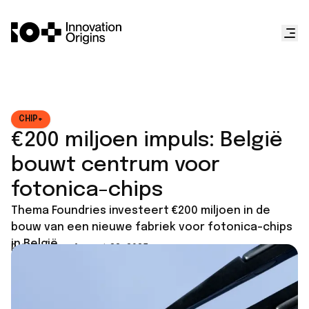
CHIP+
€200 miljoen impuls: België
bouwt centrum voor
fotonica-chips
Thema Foundries investeert €200 miljoen in de
bouw van een nieuwe fabriek voor fotonica-chips
in België.
Published on
August 22, 2025