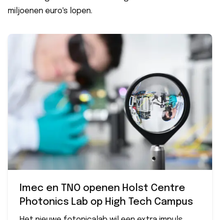
miljoenen euro's lopen.
Imec en TNO openen Holst Centre
Photonics Lab op High Tech Campus
Het nieuwe fotonicalab wil een extra impuls