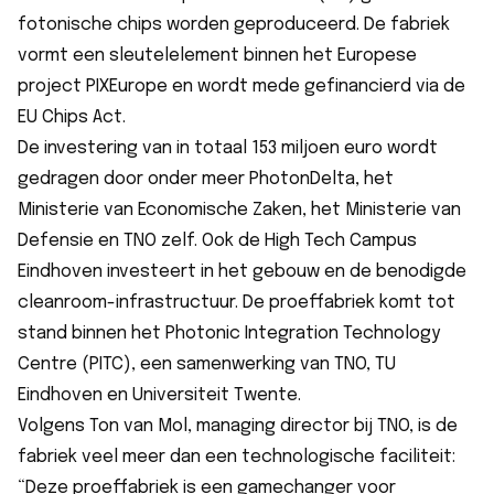
fotonische chips worden geproduceerd. De fabriek
vormt een sleutelelement binnen het Europese
project PIXEurope en wordt mede gefinancierd via de
EU Chips Act.
De investering van in totaal 153 miljoen euro wordt
gedragen door onder meer PhotonDelta, het
Ministerie van Economische Zaken, het Ministerie van
Defensie en TNO zelf. Ook de High Tech Campus
Eindhoven investeert in het gebouw en de benodigde
cleanroom-infrastructuur. De proeffabriek komt tot
stand binnen het Photonic Integration Technology
Centre (PITC), een samenwerking van TNO, TU
Eindhoven en Universiteit Twente.
Volgens Ton van Mol, managing director bij TNO, is de
fabriek veel meer dan een technologische faciliteit:
“Deze proeffabriek is een gamechanger voor