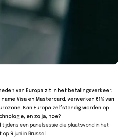
heden van Europa zit in het betalingsverkeer.
t name Visa en Mastercard, verwerken
61% van
eurozone
. Kan Europa zelfstandig worden op
hnologie, en zo ja, hoe?
 tijdens een panelsessie die plaatsvond in het
t
op 9 juni in Brussel.