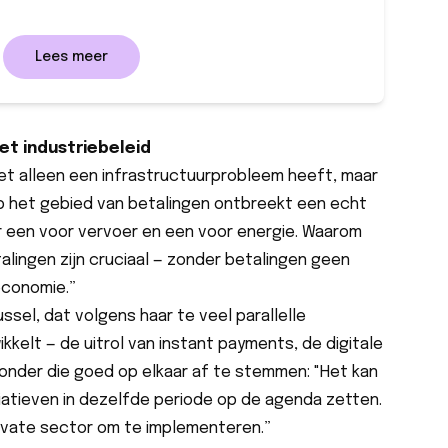
Lees meer
et industriebeleid
et alleen een infrastructuurprobleem heeft, maar
p het gebied van betalingen ontbreekt een echt
r een voor vervoer en een voor energie. Waarom
alingen zijn cruciaal — zonder betalingen geen
economie.”
russel, dat volgens haar te veel parallelle
ikkelt — de uitrol van instant payments, de digitale
 zonder die goed op elkaar af te stemmen: "Het kan
itiatieven in dezelfde periode op de agenda zetten.
ivate sector om te implementeren.”