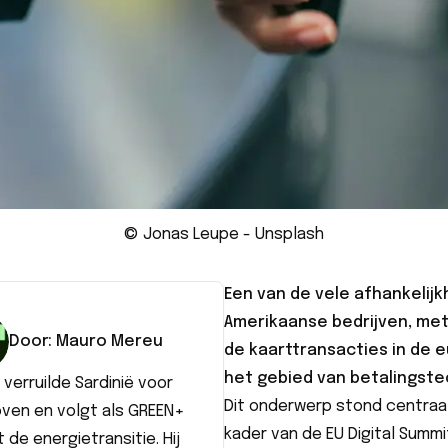
© Jonas Leupe - Unsplash
Een van de vele afhankelijk
Amerikaanse bedrijven, me
Door:
Mauro
Mereu
de kaarttransacties in de 
het gebied van betalingstec
verruilde Sardinië voor
Dit onderwerp stond centraal
oven en volgt als GREEN+
kader van de
EU Digital Summi
 de energietransitie. Hij