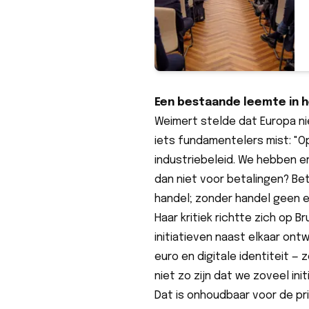
Een bestaande leemte in h
Weimert stelde dat Europa ni
iets fundamentelers mist: "O
industriebeleid. We hebben e
dan niet voor betalingen? Bet
handel; zonder handel geen 
Haar kritiek richtte zich op B
initiatieven naast elkaar ontw
euro en digitale identiteit —
niet zo zijn dat we zoveel in
Dat is onhoudbaar voor de pr