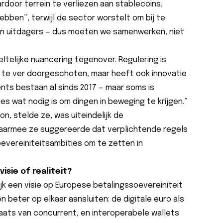
rdoor terrein te verliezen aan stablecoins,
ben”, terwijl de sector worstelt om bij te
zijn uitdagers — dus moeten we samenwerken, niet
telijke nuancering tegenover. Regulering is
 te ver doorgeschoten, maar heeft ook innovatie
ents bestaan al sinds 2017 — maar soms is
s wat nodig is om dingen in beweging te krijgen.”
n, stelde ze, was uiteindelijk de
aarmee ze suggereerde dat verplichtende regels
oevereiniteitsambities om te zetten in
isie of realiteit?
jk een visie op Europese betalingssoevereiniteit
beter op elkaar aansluiten: de digitale euro als
laats van concurrent, en interoperabele wallets