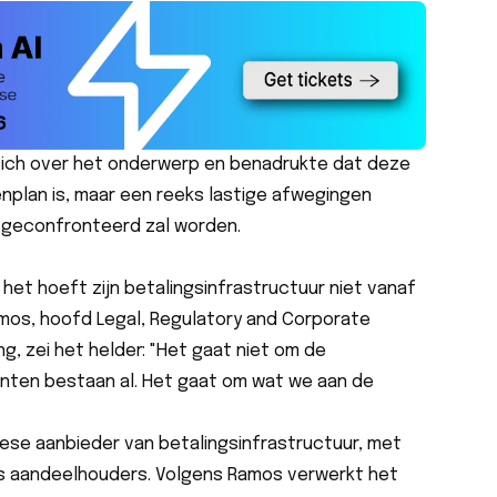
zich over het onderwerp en benadrukte dat deze
enplan is, maar een reeks lastige afwegingen
k geconfronteerd zal worden.
, het hoeft zijn betalingsinfrastructuur niet vanaf
mos, hoofd Legal, Regulatory and Corporate
ng, zei het helder: "Het gaat niet om de
enten bestaan al. Het gaat om wat we aan de
pese aanbieder van betalingsinfrastructuur, met
s aandeelhouders. Volgens Ramos verwerkt het