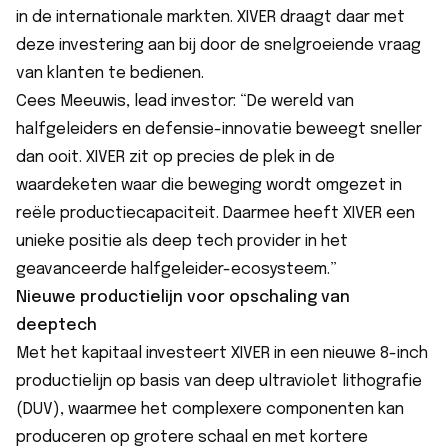
in de internationale markten. XIVER draagt daar met
deze investering aan bij door de snelgroeiende vraag
van klanten te bedienen.
Cees Meeuwis, lead investor: “De wereld van
halfgeleiders en defensie-innovatie beweegt sneller
dan ooit. XIVER zit op precies de plek in de
waardeketen waar die beweging wordt omgezet in
reële productiecapaciteit. Daarmee heeft XIVER een
unieke positie als deep tech provider in het
geavanceerde halfgeleider-ecosysteem.”
Nieuwe productielijn voor opschaling van
deeptech
Met het kapitaal investeert XIVER in een nieuwe 8-inch
productielijn op basis van deep ultraviolet lithografie
(DUV), waarmee het complexere componenten kan
produceren op grotere schaal en met kortere