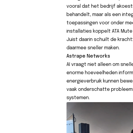
vooral dat het bedrijf akoes
behandelt, maar als een inte
toepassingen voor onder mee
installaties koppelt ATA Mute
Juist daarin schuilt de kracht
daarmee sneller maken.
Astrape Networks
AI vraagt niet alleen om snel
enorme hoeveelheden informat
energieverbruik kunnen bew
vaak onderschatte probleem:
systemen.