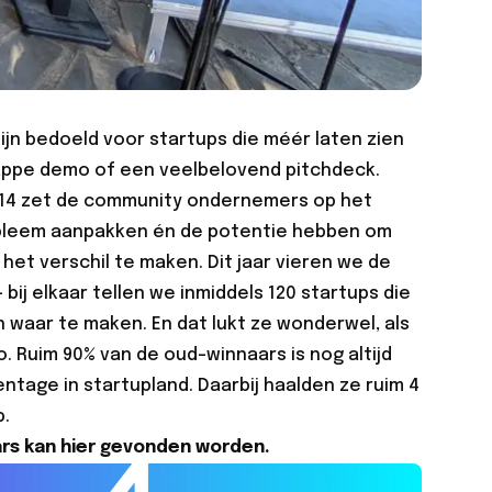
ijn bedoeld voor startups die méér laten zien
appe demo of een veelbelovend pitchdeck.
2014 zet de community ondernemers op het
bleem aanpakken én de potentie hebben om
 het verschil te maken. Dit jaar vieren we de
 bij elkaar tellen we inmiddels 120 startups die
waar te maken. En dat lukt ze wonderwel, als
o. Ruim 90% van de oud-winnaars is nog altijd
ntage in startupland. Daarbij haalden ze ruim 4
p.
ars kan hier gevonden worden.