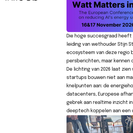
Die hoge succesgraad heeft a
leiding van wethouder Stijn S
ecosysteem van deze regio be
persberichten, maar kennen 
De lichting van 2026 laat zien
startups bouwen niet aan ma
knelpunten aan: de energiehon
datacenters, Europese afhanke
gebrek aan realtime inzicht in
deeptech koppelen aan een c