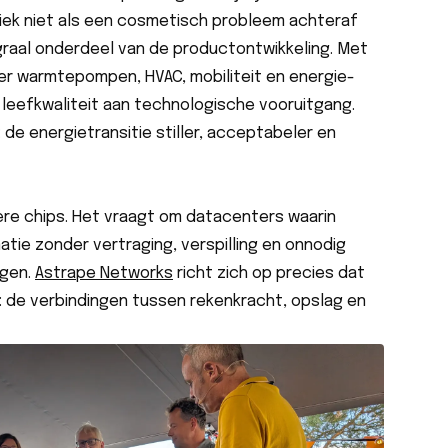
tiek niet als een cosmetisch probleem achteraf
graal onderdeel van de productontwikkeling. Met
r warmtepompen, HVAC, mobiliteit en energie-
 leefkwaliteit aan technologische vooruitgang.
: de energietransitie stiller, acceptabeler en
lere chips. Het vraagt om datacenters waarin
ie zonder vertraging, verspilling en onnodig
egen.
Astrape Networks
richt zich op precies dat
 de verbindingen tussen rekenkracht, opslag en