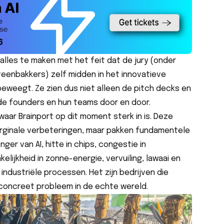
lles te maken met het feit dat de jury (onder
teenbakkers) zelf midden in het innovatieve
weegt. Ze zien dus niet alleen de pitch decks en
de founders en hun teams door en door.
 waar Brainport op dit moment sterk in is. Deze
rginale verbeteringen, maar pakken fundamentele
ger van AI, hitte in chips, congestie in
lijkheid in zonne-energie, vervuiling, lawaai en
 industriële processen. Het zijn bedrijven die
oncreet probleem in de echte wereld.