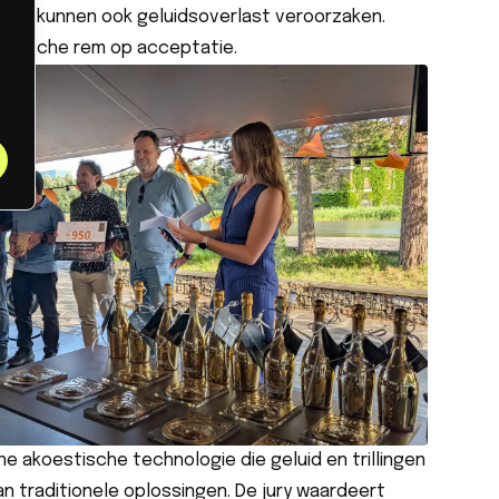
 maar kunnen ook geluidsoverlast veroorzaken.
aktische rem op acceptatie.
e akoestische technologie die geluid en trillingen
n traditionele oplossingen. De jury waardeert