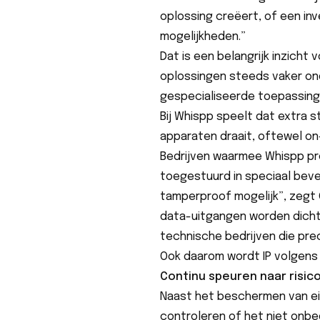
oplossing creëert, of een inv
mogelijkheden.”
Dat is een belangrijk inzicht
oplossingen steeds vaker on
gespecialiseerde toepassing
Bij Whispp speelt dat extra s
apparaten draait, oftewel on
Bedrijven waarmee Whispp pr
toegestuurd in speciaal beve
tamperproof mogelijk”, zegt 
data-uitgangen worden dichtge
technische bedrijven die pre
Ook daarom wordt IP volgens 
Continu speuren naar risico
Naast het beschermen van e
controleren of het niet onb