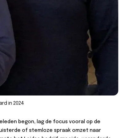
rd in 2024
eleden begon, lag de focus vooral op de
fluisterde of stemloze spraak omzet naar