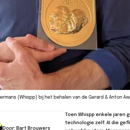
termans (Whispp) bij het behalen van de Gerard & Anton Awa
Toen Whispp enkele jaren g
technologie zelf: AI die ge
Door:
Bart
Brouwers