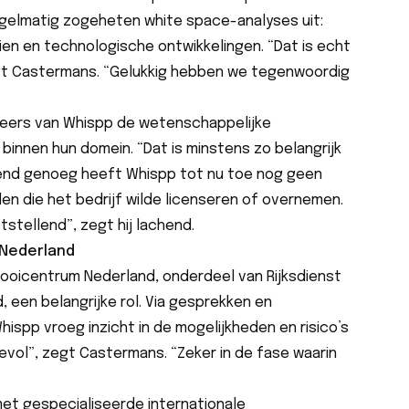
egelmatig zogeheten white space-analyses uit:
n en technologische ontwikkelingen. “Dat is echt
gt Castermans. “Gelukkig hebben we tegenwoordig
neers van Whispp de wetenschappelijke
binnen hun domein. “Dat is minstens zo belangrijk
llend genoeg heeft Whispp tot nu toe nog geen
 die het bedrijf wilde licenseren of overnemen.
ststellend”, zegt hij lachend.
 Nederland
ooicentrum Nederland, onderdeel van Rijksdienst
een belangrijke rol. Via gesprekken en
spp vroeg inzicht in de mogelijkheden en risico’s
evol”, zegt Castermans. “Zeker in de fase waarin
et gespecialiseerde internationale