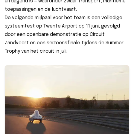
uitdagend is — waaronder zwaar transport, maritieme
toepassingen en de luchtvaart.
De volgende mijlpaal voor het team is een volledige
systeemtest op Twente Airport op 11 juni, gevolgd
door een openbare demonstratie op Circuit
Zandvoort en een seizoensfinale tijdens de Summer
Trophy van het circuit in juli.