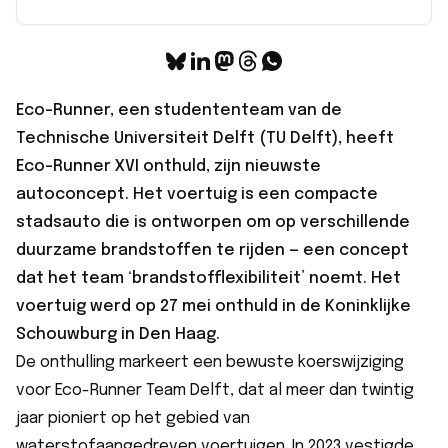
Eco-Runner, een studententeam van de
Technische Universiteit Delft (TU Delft), heeft
Eco-Runner XVI onthuld, zijn nieuwste
autoconcept. Het voertuig is een compacte
stadsauto die is ontworpen om op verschillende
duurzame brandstoffen te rijden — een concept
dat het team ‘brandstofflexibiliteit’ noemt. Het
voertuig werd op 27 mei onthuld in de Koninklijke
Schouwburg in Den Haag.
De onthulling markeert een bewuste koerswijziging
voor Eco-Runner Team Delft, dat al meer dan twintig
jaar pioniert op het gebied van
waterstofaangedreven voertuigen. In 2023 vestigde