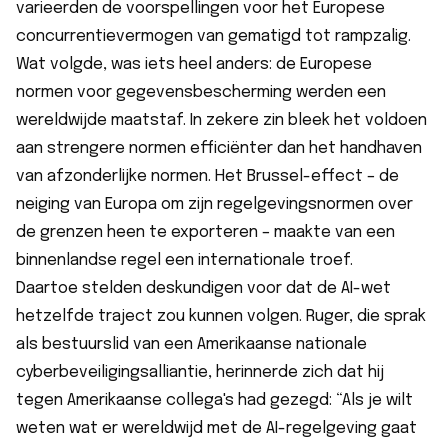
varieerden de voorspellingen voor het Europese
concurrentievermogen van gematigd tot rampzalig.
Wat volgde, was iets heel anders: de Europese
normen voor gegevensbescherming werden een
wereldwijde maatstaf. In zekere zin bleek het voldoen
aan strengere normen efficiënter dan het handhaven
van afzonderlijke normen. Het Brussel-effect – de
neiging van Europa om zijn regelgevingsnormen over
de grenzen heen te exporteren – maakte van een
binnenlandse regel een internationale troef.
Daartoe stelden deskundigen voor dat de AI-wet
hetzelfde traject zou kunnen volgen. Ruger, die sprak
als bestuurslid van een Amerikaanse nationale
cyberbeveiligingsalliantie, herinnerde zich dat hij
tegen Amerikaanse collega's had gezegd: “Als je wilt
weten wat er wereldwijd met de AI-regelgeving gaat