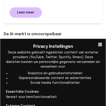
Lees meer
De AI-markt is onvoorspelbaar
Tijdens een sessie waarin de dynamiek van de markt
Privacy Instellingen
voor generatieve AI werd besproken, presenteerde
Cl
Deze website gebruikt ingesloten content van externe
Meryem Haraj Touzani, associate principal bij RBB
providers (YouTube, Twitter, Spotify, Vimeo). Deze
Economics, bewijs dat AI-basismodellen meer
diensten kunnen uw persoonlijke gegevens verzamelen en
verwerken voor:
concurrentie vertonen dan de platformeconomie ooit
Analytics en gebruiksstatistieken
heeft gezien.
Gepersonaliseerde content en advertenties
Het leiderschap op het gebied van AI-modellen
Social media functionaliteiten
verschuift van maand tot maand, waarbij bedrijven
Essentiële Cookies
routinematig vijf of meer modellen parallel draaien.
Vereist voor kernfunctionaliteit
Daarom maken bedrijven steeds vaker gebruik van
Externe Content