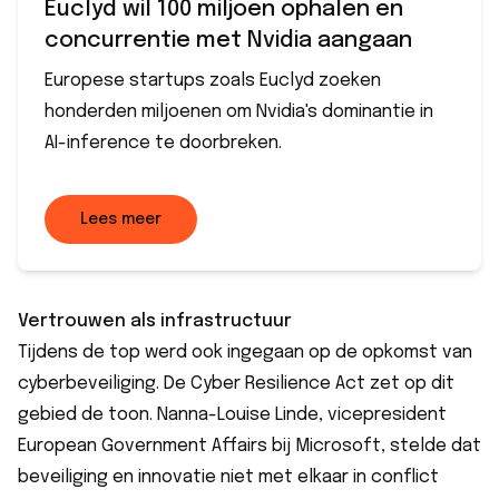
Euclyd wil 100 miljoen ophalen en
concurrentie met Nvidia aangaan
Europese startups zoals Euclyd zoeken
honderden miljoenen om Nvidia's dominantie in
AI-inference te doorbreken.
Lees meer
Vertrouwen als infrastructuur
Tijdens de top werd ook ingegaan op de opkomst van
cyberbeveiliging. De Cyber Resilience Act zet op dit
gebied de toon. Nanna-Louise Linde, vicepresident
European Government Affairs bij Microsoft, stelde dat
beveiliging en innovatie niet met elkaar in conflict