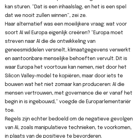
kan sturen. “Dat is een inhaalslag, en het is een spel
dat we nooit zullen winnen”, zei ze.
Haar alternatief was een moeilijkere vraag: wat voor
soort AI wil Europa eigenlijk creëren? “Europa moet
streven naar AI die de ontwikkeling van
geneesmiddelen versnelt, klimaatgegevens verwerkt
en aantoonbare menselijke behoeften vervult. Dit is
waar Europa het voortouw kan nemen, niet door het
Silicon Valley-model te kopiëren, maar door iets te
bouwen wat het niet zomaar kan produceren: AI die
mensen vertrouwen, met governance die er vanaf het
begin in is ingebouwd,” voegde de Europarlementariër
toe.
Regels zijn echter bedoeld om de negatieve gevolgen
van AI, zoals manipulatieve technieken, te voorkomen,
in plaats van de positieve te bevorderen.