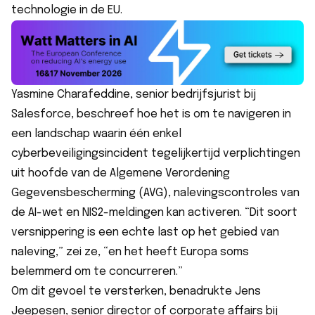
technologie in de EU.
Yasmine Charafeddine, senior bedrijfsjurist bij
Salesforce, beschreef hoe het is om te navigeren in
een landschap waarin één enkel
cyberbeveiligingsincident tegelijkertijd verplichtingen
uit hoofde van de Algemene Verordening
Gegevensbescherming (AVG), nalevingscontroles van
de AI-wet en NIS2-meldingen kan activeren. “Dit soort
versnippering is een echte last op het gebied van
naleving,” zei ze, “en het heeft Europa soms
belemmerd om te concurreren.”
Om dit gevoel te versterken, benadrukte Jens
Jeepesen, senior director of corporate affairs bij