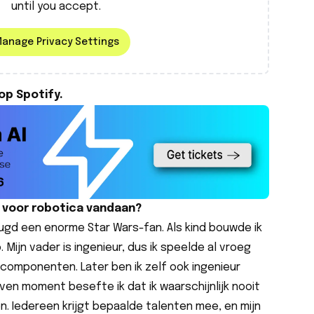
until you accept.
anage Privacy Settings
op Spotify.
 voor robotica vandaan?
jeugd een enorme Star Wars-fan. Als kind bouwde ik
Mijn vader is ingenieur, dus ik speelde al vroeg
componenten. Later ben ik zelf ook ingenieur
n moment besefte ik dat ik waarschijnlijk nooit
. Iedereen krijgt bepaalde talenten mee, en mijn