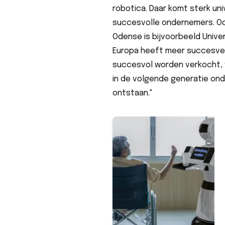
robotica. Daar komt sterk un
succesvolle ondernemers. Ook
Odense is bijvoorbeeld Unive
Europa heeft meer succesverh
succesvol worden verkocht, 
in de volgende generatie onder
ontstaan."