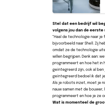
Stel dat een bedrijf wil be
volgens jou dan de eerste
"Haal de technologie naar je f
bijvoorbeeld naar Shell. Zij
omdat ze de technologie uitei
willen begrijpen. Denk aan: w
programmeert en hoe het in 
geïntegreerd zijn, ook al ben
geïntegreerd bedoel ik dat j
Als je robots inzet, moet je n
nauw samen met de bouwer, l
programmeert en hoe je ze o
Wat is momenteel de groo