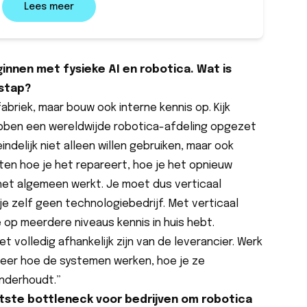
Lees meer
ginnen met fysieke AI en robotica. Wat is
 stap?
abriek, maar bouw ook interne kennis op. Kijk
 hebben een wereldwijde robotica-afdeling opgezet
ndelijk niet alleen willen gebruiken, maar ook
eten hoe je het repareert, hoe je het opnieuw
het algemeen werkt. Je moet dus verticaal
 je zelf geen technologiebedrijf. Met verticaal
e op meerdere niveaus kennis in huis hebt.
iet volledig afhankelijk zijn van de leverancier. Werk
eer hoe de systemen werken, hoe je ze
nderhoudt.”
tste bottleneck voor bedrijven om robotica