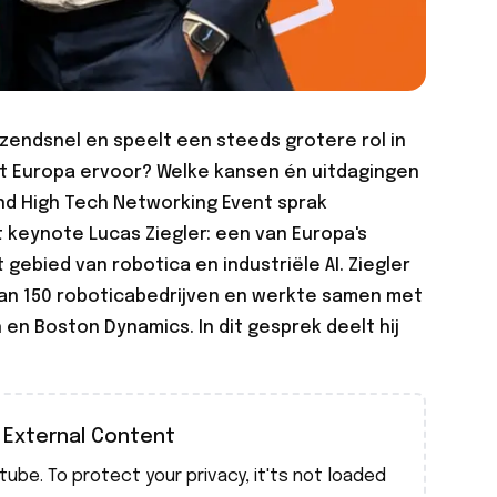
azendsnel en speelt een steeds grotere rol in
at Europa ervoor? Welke kansen én uitdagingen
and High Tech Networking Event sprak
 keynote Lucas Ziegler: een van Europa's
ebied van robotica en industriële AI. Ziegler
an 150 roboticabedrijven en werkte samen met
 en Boston Dynamics. In dit gesprek deelt hij
External Content
tube
. To protect your privacy, it'ts not loaded