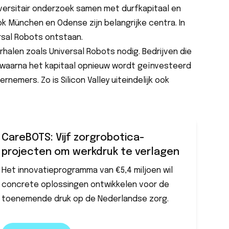
iversitair onderzoek samen met durfkapitaal en
 München en Odense zijn belangrijke centra. In
rsal Robots ontstaan.
alen zoals Universal Robots nodig. Bedrijven die
waarna het kapitaal opnieuw wordt geïnvesteerd
nemers. Zo is Silicon Valley uiteindelijk ook
CareBOTS: Vijf zorgrobotica-
projecten om werkdruk te verlagen
Het innovatieprogramma van €5,4 miljoen wil
concrete oplossingen ontwikkelen voor de
toenemende druk op de Nederlandse zorg.