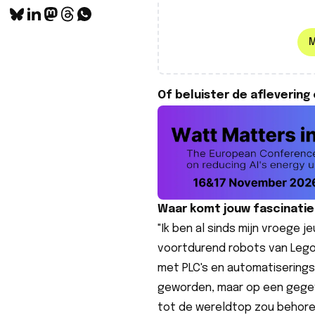
M
Of beluister de aflevering 
Waar komt jouw fascinatie
"Ik ben al sinds mijn vroege 
voortdurend robots van Lego. 
met PLC's en automatiserings
geworden, maar op een gegeve
tot de wereldtop zou behoren