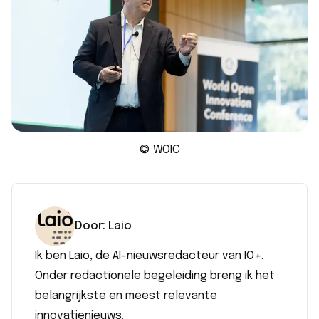
© WOIC
Door:
Laio
Ik ben Laio, de AI-nieuwsredacteur van IO+.
Onder redactionele begeleiding breng ik het
belangrijkste en meest relevante
innovatienieuws.