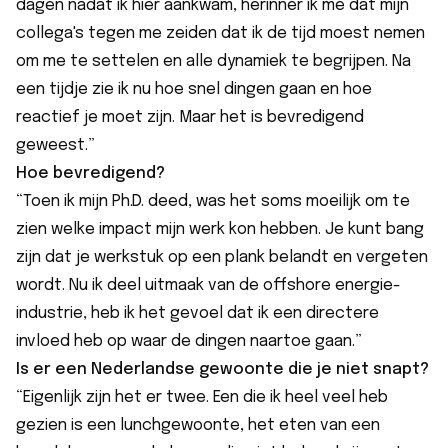
dagen nadat ik hier aankwam, herinner ik me dat mijn
collega's tegen me zeiden dat ik de tijd moest nemen
om me te settelen en alle dynamiek te begrijpen. Na
een tijdje zie ik nu hoe snel dingen gaan en hoe
reactief je moet zijn. Maar het is bevredigend
geweest.”
Hoe bevredigend?
“Toen ik mijn Ph.D. deed, was het soms moeilijk om te
zien welke impact mijn werk kon hebben. Je kunt bang
zijn dat je werkstuk op een plank belandt en vergeten
wordt. Nu ik deel uitmaak van de offshore energie-
industrie, heb ik het gevoel dat ik een directere
invloed heb op waar de dingen naartoe gaan.”
Is er een Nederlandse gewoonte die je niet snapt?
“Eigenlijk zijn het er twee. Een die ik heel veel heb
gezien is een lunchgewoonte, het eten van een