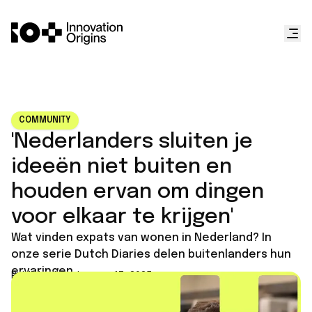
COMMUNITY
'Nederlanders sluiten je
ideeën niet buiten en
houden ervan om dingen
voor elkaar te krijgen'
Wat vinden expats van wonen in Nederland? In
onze serie Dutch Diaries delen buitenlanders hun
ervaringen.
Published on
January 17, 2025