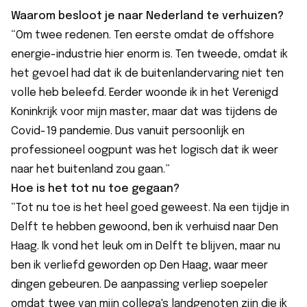
Waarom besloot je naar Nederland te verhuizen?
“Om twee redenen. Ten eerste omdat de offshore
energie-industrie hier enorm is. Ten tweede, omdat ik
het gevoel had dat ik de buitenlandervaring niet ten
volle heb beleefd. Eerder woonde ik in het Verenigd
Koninkrijk voor mijn master, maar dat was tijdens de
Covid-19 pandemie. Dus vanuit persoonlijk en
professioneel oogpunt was het logisch dat ik weer
naar het buitenland zou gaan.”
Hoe is het tot nu toe gegaan?
“Tot nu toe is het heel goed geweest. Na een tijdje in
Delft te hebben gewoond, ben ik verhuisd naar Den
Haag. Ik vond het leuk om in Delft te blijven, maar nu
ben ik verliefd geworden op Den Haag, waar meer
dingen gebeuren. De aanpassing verliep soepeler
omdat twee van mijn collega's landgenoten zijn die ik