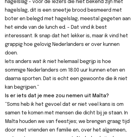
hagelslag - voor de lezers die niet bekend zijn met
hagelslag, dit is een sneetje brood besmeerd met
boter en belegd met hagelslag, meestal gegeten aan
het einde van de lunch ed. - Dat vind ik best
interessant. Ik snap dat het lekker is, maar ik vind het
grappig hoe gelovig Nederlanders er over kunnen
doen.
Iets anders wat ik niet helemaal begrijp is hoe
sommige Nederlanders om 18.00 uur kunnen eten en
daarna sporten. Dat is echt een gewoonte die ik niet
kan begrijpen.”
Is er iets dat je mee zou nemen uit Malta?
“Soms heb ik het gevoel dat er niet veel kans is om
samen te komen met mensen die dicht bij je staan. In
Malta houden we van feestjes; we brengen graag tijd
door met vrienden en familie en, over het algemeen,