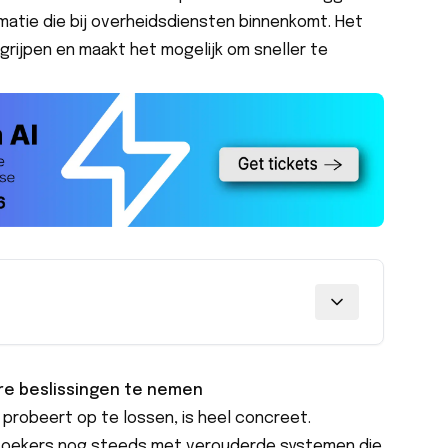
atie die bij overheidsdiensten binnenkomt. Het
grijpen en maakt het mogelijk om sneller te
e beslissingen te nemen
probeert op te lossen, is heel concreet.
oekers nog steeds met verouderde systemen die