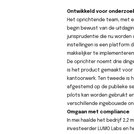
Ontwikkeld voor onderzoe
Het oprichtende team, met ee
begin bewust van de uitdagin
jurisprudentie die nu worden
instellingen is een platform 
makkelijker te implementeren
De oprichter noemt drie ding
is het product gemaakt voor
kantoorwerk. Ten tweede is h
afgestemd op de publieke sec
pilots kan worden gebruikt e
verschillende ingebouwde o
Omgaan met compliance
In mei haalde het bedrijf 2,2 
investeerder LUMO Labs en h