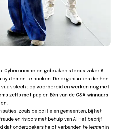
en. Cybercriminelen gebruiken steeds vaker AI
 systemen te hacken. De organisaties die hen
r vaak slecht op voorbereid en werken nog met
ms zelfs met papier. Eén van de G&A-winnaars
ren.
saties, zoals de politie en gemeenten, bij het
raude en risico’s met behulp van AI. Het bedrijf
d dat onderzoekers helpt verbanden te leggen in