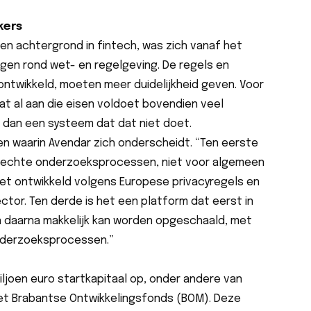
kers
n achtergrond in fintech, was zich vanaf het
gen rond wet- en regelgeving. De regels en
 ontwikkeld, moeten meer duidelijkheid geven. Voor
dat al aan die eisen voldoet bovendien veel
 dan een systeem dat dat niet doet.
en waarin Avendar zich onderscheidt. “Ten eerste
 echte onderzoeksprocessen, niet voor algemeen
et ontwikkeld volgens Europese privacyregels en
tor. Ten derde is het een platform dat eerst in
n daarna makkelijk kan worden opgeschaald, met
nderzoeksprocessen.”
miljoen euro startkapitaal op, onder andere van
et Brabantse Ontwikkelingsfonds (BOM). Deze