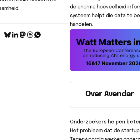
de enorme hoeveelheid inform
aamheid.
systeem helpt die data te be
handelen.
Over Avendar
Onderzoekers helpen beter
Het probleem dat de startup 
Tegenwoordig werken onderz