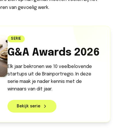
eren van gevoelig werk.
SERIE
G&A Awards 2026
Elk jaar bekronen we 10 veelbelovende
startups uit de Brainportregio. In deze
serie maak je nader kennis met de
winnaars van dit jaar.
Bekijk serie