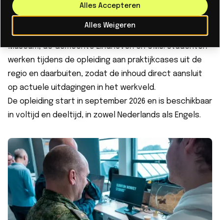
instellingen
Alles Accepteren
De master is ontwikkeld in nauwe samenwerking met
Alles Weigeren
bedrijven en instellingen zoals het Next Nature
Museum, de Gemeente Eindhoven en CMS. Studenten
werken tijdens de opleiding aan praktijkcases uit de
regio en daarbuiten, zodat de inhoud direct aansluit
op actuele uitdagingen in het werkveld.
De opleiding start in september 2026 en is beschikbaar
in voltijd en deeltijd, in zowel Nederlands als Engels.