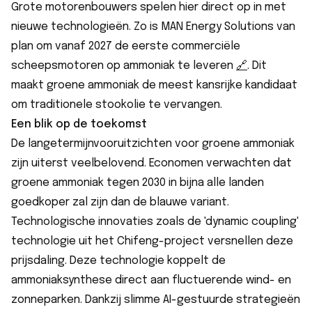
Grote motorenbouwers spelen hier direct op in met
nieuwe technologieën. Zo is MAN Energy Solutions van
plan om vanaf 2027 de eerste commerciële
scheepsmotoren op ammoniak te leveren
🔗︎
. Dit
maakt groene ammoniak de meest kansrijke kandidaat
om traditionele stookolie te vervangen.
Een blik op de toekomst
De langetermijnvooruitzichten voor groene ammoniak
zijn uiterst veelbelovend. Economen verwachten dat
groene ammoniak tegen 2030 in bijna alle landen
goedkoper zal zijn dan de blauwe variant.
Technologische innovaties zoals de 'dynamic coupling'
technologie uit het Chifeng-project versnellen deze
prijsdaling. Deze technologie koppelt de
ammoniaksynthese direct aan fluctuerende wind- en
zonneparken. Dankzij slimme AI-gestuurde strategieën