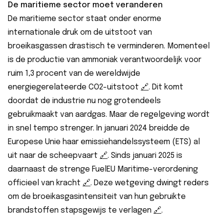
De maritieme sector moet veranderen
De maritieme sector staat onder enorme
internationale druk om de uitstoot van
broeikasgassen drastisch te verminderen. Momenteel
is de productie van ammoniak verantwoordelijk voor
ruim 1,3 procent van de wereldwijde
energiegerelateerde CO2-uitstoot
🔗︎
. Dit komt
doordat de industrie nu nog grotendeels
gebruikmaakt van aardgas. Maar de regelgeving wordt
in snel tempo strenger. In januari 2024 breidde de
Europese Unie haar emissiehandelssysteem (ETS) al
uit naar de scheepvaart
🔗︎
. Sinds januari 2025 is
daarnaast de strenge FuelEU Maritime-verordening
officieel van kracht
🔗︎
. Deze wetgeving dwingt reders
om de broeikasgasintensiteit van hun gebruikte
brandstoffen stapsgewijs te verlagen
🔗︎
.