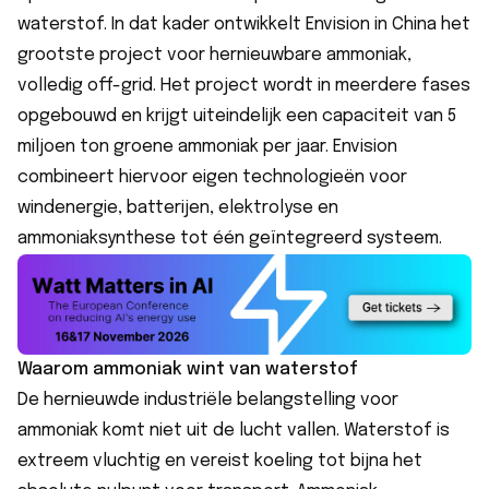
waterstof. In dat kader ontwikkelt Envision in China het
grootste project
voor hernieuwbare ammoniak,
volledig off-grid. Het project wordt in meerdere fases
opgebouwd en krijgt uiteindelijk een capaciteit van 5
miljoen ton groene ammoniak per jaar. Envision
combineert hiervoor eigen technologieën voor
windenergie, batterijen, elektrolyse en
ammoniaksynthese tot één geïntegreerd systeem.
Waarom ammoniak wint van waterstof
De hernieuwde industriële belangstelling voor
ammoniak komt niet uit de lucht vallen. Waterstof is
extreem vluchtig en vereist koeling tot bijna het