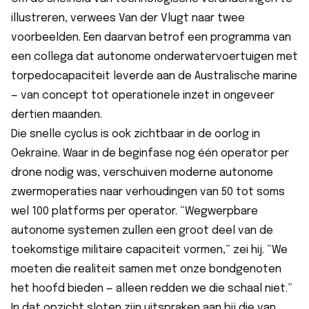
illustreren, verwees Van der Vlugt naar twee
voorbeelden. Een daarvan betrof een programma van
een collega dat autonome onderwatervoertuigen met
torpedocapaciteit leverde aan de Australische marine
— van concept tot operationele inzet in ongeveer
dertien maanden.
Die snelle cyclus is ook zichtbaar in de oorlog in
Oekraïne. Waar in de beginfase nog één operator per
drone nodig was, verschuiven moderne autonome
zwermoperaties naar verhoudingen van 50 tot soms
wel 100 platforms per operator. “Wegwerpbare
autonome systemen zullen een groot deel van de
toekomstige militaire capaciteit vormen,” zei hij. “We
moeten die realiteit samen met onze bondgenoten
het hoofd bieden — alleen redden we die schaal niet.”
In dat opzicht sloten zijn uitspraken aan bij die van