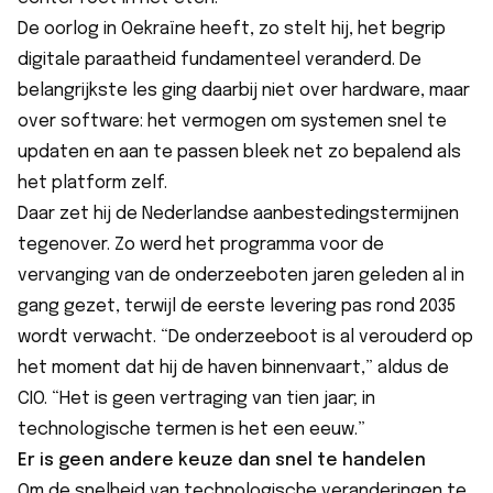
De oorlog in Oekraïne heeft, zo stelt hij, het begrip
digitale paraatheid fundamenteel veranderd. De
belangrijkste les ging daarbij niet over hardware, maar
over software: het vermogen om systemen snel te
updaten en aan te passen bleek net zo bepalend als
het platform zelf.
Daar zet hij de Nederlandse aanbestedingstermijnen
tegenover. Zo werd het programma voor de
vervanging van de onderzeeboten jaren geleden al in
gang gezet, terwijl de eerste levering pas rond 2035
wordt verwacht. “De onderzeeboot is al verouderd op
het moment dat hij de haven binnenvaart,” aldus de
CIO. “Het is geen vertraging van tien jaar; in
technologische termen is het een eeuw.”
Er is geen andere keuze dan snel te handelen
Om de snelheid van technologische veranderingen te