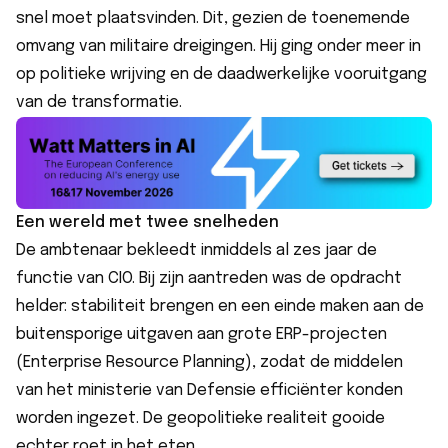
snel moet plaatsvinden. Dit, gezien de toenemende
omvang van militaire dreigingen. Hij ging onder meer in
op politieke wrijving en de daadwerkelijke vooruitgang
van de transformatie.
Een wereld met twee snelheden
De ambtenaar bekleedt inmiddels al zes jaar de
functie van CIO. Bij zijn aantreden was de opdracht
helder: stabiliteit brengen en een einde maken aan de
buitensporige uitgaven aan grote ERP-projecten
(Enterprise Resource Planning), zodat de middelen
van het ministerie van Defensie efficiënter konden
worden ingezet. De geopolitieke realiteit gooide
echter roet in het eten.