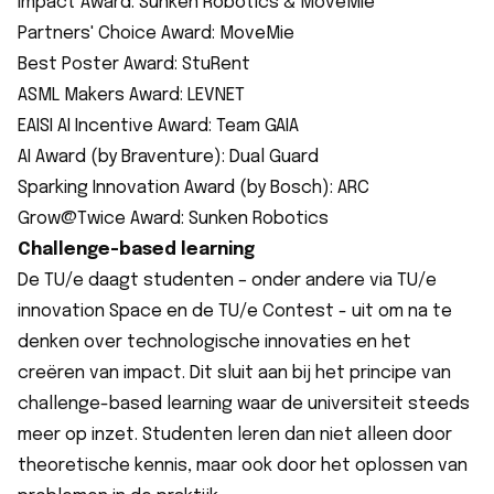
Impact Award:
Sunken Robotics
&
MoveMie
Partners' Choice Award: MoveMie
Best Poster Award:
StuRent
ASML Makers Award:
LEVNET
EAISI AI Incentive Award:
Team GAIA
AI Award (by Braventure):
Dual Guard
Sparking Innovation Award (by Bosch):
ARC
Grow@Twice Award: Sunken Robotics
Challenge-based learning
De TU/e daagt studenten – onder andere via
TU/e
innovation Space
en de TU/e Contest - uit om na te
denken over technologische innovaties en het
creëren van impact. Dit sluit aan bij het principe van
challenge-based learning waar de universiteit steeds
meer op inzet. Studenten leren dan niet alleen door
theoretische kennis, maar ook door het oplossen van