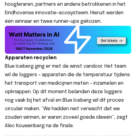
hoogleraren, partners en andere betrokkenen in het
Eindhovense innovatie-ecosysteem. Hieruit werden
één winnaar en twee runner-ups gekozen.
Apparaten recyclen
Blue Iceberg
ging er met de winst vandoor. Het team
wil de loggers – apparaten die de temperatuur tijdens
het transport van medicijnen meten – inzamelen en
opknappen. Op dit moment belanden deze loggers
nog vaak bij het afval en Blue Iceberg wil dit proces
circulair maken. “We hadden niet verwacht dat we
zouden winnen, er waren zoveel goede ideeën”, zegt
Alec Kouwenberg na de finale.