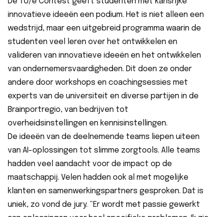
De TU/e Contest geeft studenten met kansrijke
innovatieve ideeën een podium. Het is niet alleen een
wedstrijd, maar een uitgebreid programma waarin de
studenten veel leren over het ontwikkelen en
valideren van innovatieve ideeën en het ontwikkelen
van ondernemersvaardigheden. Dit doen ze onder
andere door workshops en coachingsessies met
experts van de universiteit en diverse partijen in de
Brainportregio, van bedrijven tot
overheidsinstellingen en kennisinstellingen.
De ideeën van de deelnemende teams liepen uiteen
van AI-oplossingen tot slimme zorgtools. Alle teams
hadden veel aandacht voor de impact op de
maatschappij. Velen hadden ook al met mogelijke
klanten en samenwerkingspartners gesproken. Dat is
uniek, zo vond de jury. “Er wordt met passie gewerkt