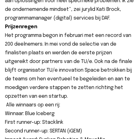
aan oplossingen voor heel specifieke problemen. Ik zie
de ondernemende mindset”, zei jurylid Kati Brock,
programmamanager (digital) services bij DAF.
Prijzenregen
Het programma begon in februari met een record van
200 deelnemers. In mei vond de selectie van de
finalisten plaats en werden de eerste prijzen
uitgereikt door partners van de TU/e. Ook na de finale
blijft organisator TU/e innovation Space betrokken bij
de teams om hen eventueel te begeleiden en aan te
moedigen verdere stappen te zetten richting het
opzetten van een startup.
Alle winnaars op een rij:
Winnaar: Blue Iceberg
First runner-up: Stacklink
Second runner-up: SERTAN (iGEM)