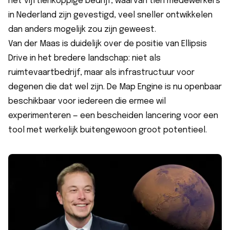
het vijftienkoppige bedrijf, waarvan tien medewerkers
in Nederland zijn gevestigd, veel sneller ontwikkelen
dan anders mogelijk zou zijn geweest.
Van der Maas is duidelijk over de positie van Ellipsis
Drive in het bredere landschap: niet als
ruimtevaartbedrijf, maar als infrastructuur voor
degenen die dat wel zijn. De Map Engine is nu openbaar
beschikbaar voor iedereen die ermee wil
experimenteren — een bescheiden lancering voor een
tool met werkelijk buitengewoon groot potentieel.