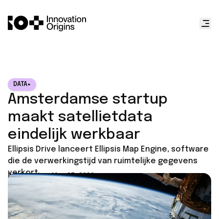
DATA+
Amsterdamse startup
maakt satellietdata
eindelijk werkbaar
Ellipsis Drive lanceert Ellipsis Map Engine, software
die de verwerkingstijd van ruimtelijke gegevens
verkort.
Published on
May 27, 2026