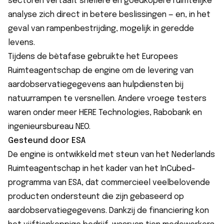
sectoren vertaalt snellere en goedkopere ruimtelijke
analyse zich direct in betere beslissingen — en, in het
geval van rampenbestrijding, mogelijk in geredde
levens.
Tijdens de bètafase gebruikte het Europees
Ruimteagentschap de engine om de levering van
aardobservatiegegevens aan hulpdiensten bij
natuurrampen te versnellen. Andere vroege testers
waren onder meer HERE Technologies, Rabobank en
ingenieursbureau NEO.
Gesteund door ESA
De engine is ontwikkeld met steun van het Nederlands
Ruimteagentschap in het kader van het
InCubed-
programma
van ESA, dat commercieel veelbelovende
producten ondersteunt die zijn gebaseerd op
aardobservatiegegevens. Dankzij de financiering kon