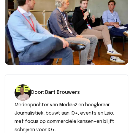
Door:
Bart
Brouwers
Medeoprichter van Media52 en hoogleraar
Journalistiek, bouwt aan IO+, events en Laio,
met focus op commerciële kansen—en blijft
schrijven voor IO+.