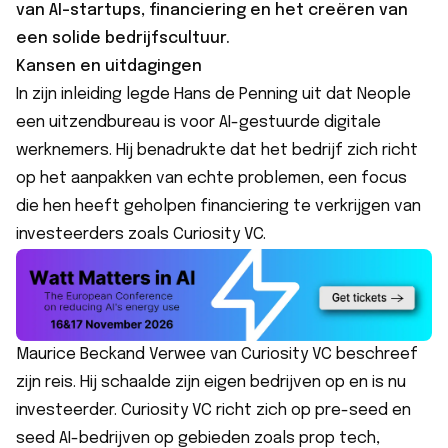
van AI-startups, financiering en het creëren van
een solide bedrijfscultuur.
Kansen en uitdagingen
In zijn inleiding legde Hans de Penning uit dat Neople
een uitzendbureau is voor AI-gestuurde digitale
werknemers. Hij benadrukte dat het bedrijf zich richt
op het aanpakken van echte problemen, een focus
die hen heeft geholpen financiering te verkrijgen van
investeerders zoals Curiosity VC.
Maurice Beckand Verwee van Curiosity VC beschreef
zijn reis. Hij schaalde zijn eigen bedrijven op en is nu
investeerder. Curiosity VC richt zich op pre-seed en
seed AI-bedrijven op gebieden zoals prop tech,