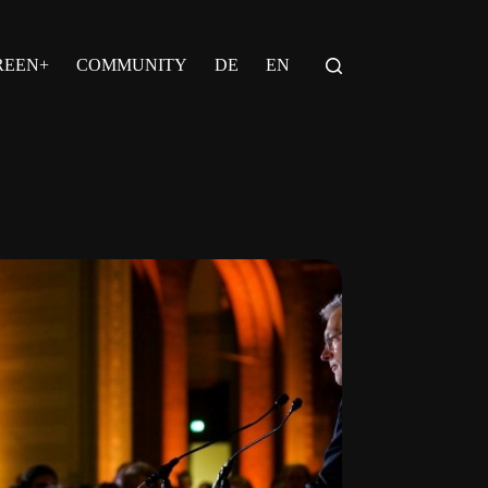
REEN+
COMMUNITY
DE
EN