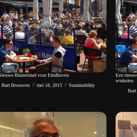
Nieuwe Binnenstad voor Eindhoven
Een nieuwe
winkelen
Bart Brouwers
mei 18, 2015
Sustainability
Bart