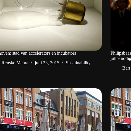
oven: stad van accelerators en incubators
Philipsbaa
jullie nodi
Renske Mehra
juni 23, 2015
Sustainability
Bart