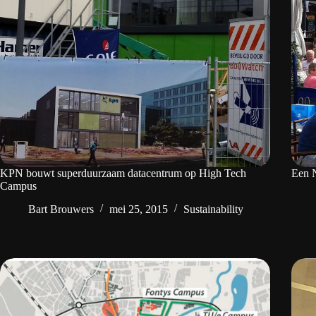
KPN bouwt superduurzaam datacentrum op High Tech
Een 
Campus
Bart Brouwers
mei 25, 2015
Sustainability