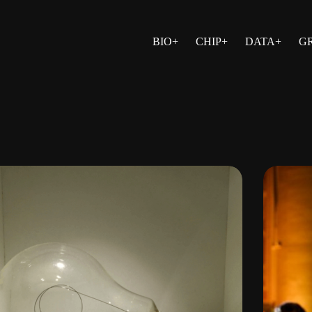
BIO+
CHIP+
DATA+
G