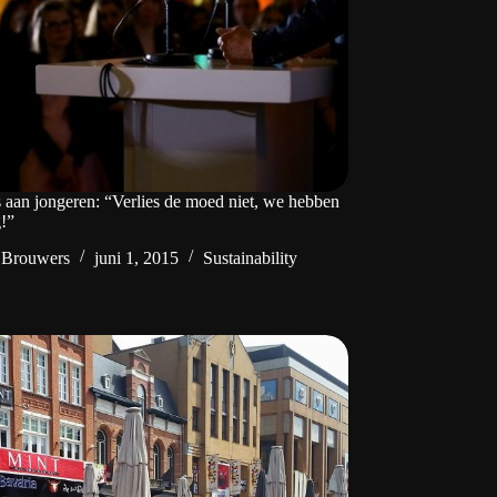
s aan jongeren: “Verlies de moed niet, we hebben
g!”
 Brouwers
juni 1, 2015
Sustainability