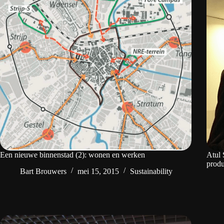
Een nieuwe binnenstad (2): wonen en werken
Atul 
produ
Bart Brouwers
mei 15, 2015
Sustainability