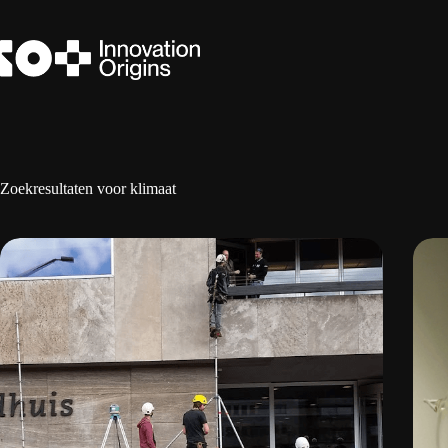
Ga
naar
de
inhoud
Zoekresultaten voor klimaat