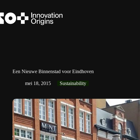
Ga
naar
de
inhoud
Een Nieuwe Binnenstad voor Eindhoven
mei 18, 2015
Sustainability