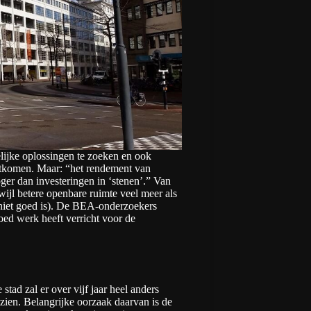
elijke oplossingen te zoeken en ook
ntkomen. Maar: “het rendement van
oger dan investeringen in ‘stenen’.” Van
ijl betere openbare ruimte veel meer als
t niet goed is). De BEA-onderzoekers
oed werk heeft verricht voor de
 stad zal er over vijf jaar heel anders
tzien. Belangrijke oorzaak daarvan is de