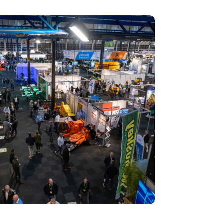
ecycling 2024: toekomst van circulaire economie
 op de rol van AI