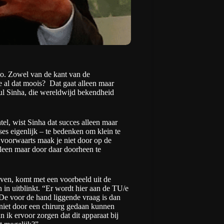
gio. Zowel van de kant van de
e al dat moois? Dat gaat alleen maar
ul Sinha
, die wereldwijd bekendheid
el, wist Sinha dat succes alleen maar
ses eigenlijk – te bedenken om klein te
 voorwaarts maak je niet door op de
lleen maar door daar doorheen te
ijven, komt met een voorbeeld uit de
 in uitblinkt. “Er wordt hier aan de TU/e
De voor de hand liggende vraag is dan
 niet door een chirurg gedaan kunnen
 ik ervoor zorgen dat dit apparaat bij