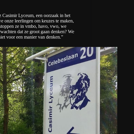
tz Casimir Lyceum, een oorzaak in het
we onze leerlingen om keuzes te maken,
e stoppen ze in vmbo, havo, vwo, we
verwachten dat ze groot gaan denken? We
 niet voor een manier van denken.”