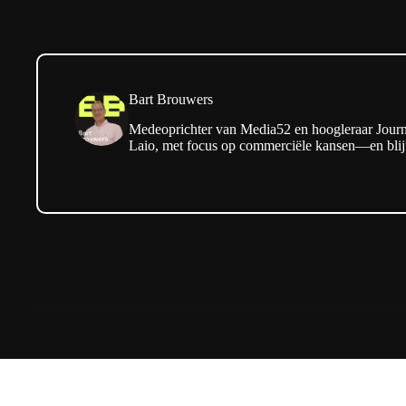
Bart Brouwers
Medeoprichter van Media52 en hoogleraar Journa
Laio, met focus op commerciële kansen—en blijf