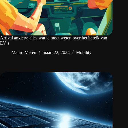
Arrival anxiety: alles wat je moet weten over het bereik van
EV’s
Mauro Mereu
maart 22, 2024
Mobility