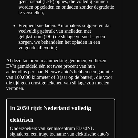
ijzer-fosfaat (LFP) opties, die volledig kunnen
worden opgeladen en ontladen zonder degradatie
te versnellen;
Frequent snelladen. Automakers suggereren dat
veelvuldig gebruik van snelladen met
gelijkstroom (DC) de slijtage versnelt – geen
zorgen, we behandelen het opladen in een
volgende aflevering.
Al deze factoren in aanmerking genomen, verliezen
EV’s gemiddeld één tot twee procent van hun
actieradius per jaar. Nieuwe auto’s hebben een garantie
van 160.000 kilometer of 8 jaar op de batterij, die voor
die tijd geen ernstige tekenen van slijtage zou moeten
vertonen.
In 2050 rijdt Nederland volledig
elektrisch
Onderzoekers van kenniscentrum ElaadNL
signaleren een trage toename van elektrische auto’s