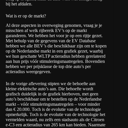
bij het afdalen.
Wat is er op de markt?
Al deze aspecten in overweging genomen, vraag je je
misschien af welk rijbereik EV’s op de markt
garanderen. We hebben het voor je op een rijtje gezet.
Met behulp van de
gegevens
van de EV Database
hebben we alle BEV’s die beschikbaar zijn om te kopen
op de Nederlandse markt in een grafiek gezet, waarbij
we hun geschatte WLTP actieradius hebben gerelateerd
aan hun prijs vóór stimuleringsmaatregelen. Bovendien
hebben we per prijsklasse de top drie auto’s per
actieradius weergegeven.
In de
vorige aflevering
stipten we de behoefte aan
kleine elektrische auto’s aan. Die behoefte wordt
grafisch duidelijk in de grafiek hierboven, met geen
auto’s beschikbaar om te bestellen op de Nederlandse
markt – vóór stimuleringsmaatregelen – voor minder
dan € 20.000. Toch is de evolutie van de technologie
opmerkelijk. Toch is de evolutie van de technologie het
vermelden waard, nu zelfs een stadsauto als de Citroen
e-C3 een actieradius van 265 km kan bieden. Naarmate