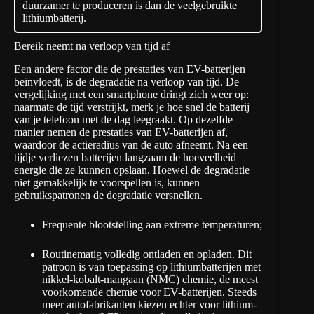
duurzamer te produceren is dan de veelgebruikte
lithiumbatterij.
Bereik neemt na verloop van tijd af
Een andere factor die de prestaties van EV-batterijen
beïnvloedt, is de degradatie na verloop van tijd. De
vergelijking met een smartphone dringt zich weer op:
naarmate de tijd verstrijkt, merk je hoe snel de batterij
van je telefoon met de dag leegraakt. Op dezelfde
manier nemen de prestaties van EV-batterijen af,
waardoor de actieradius van de auto afneemt. Na een
tijdje verliezen batterijen langzaam de hoeveelheid
energie die ze kunnen opslaan. Hoewel de degradatie
niet gemakkelijk te voorspellen is, kunnen
gebruikspatronen de degradatie versnellen.
Frequente blootstelling aan extreme temperaturen;
Routinematig volledig ontladen en opladen. Dit
patroon is van toepassing op lithiumbatterijen met
nikkel-kobalt-mangaan (NMC) chemie, de meest
voorkomende chemie voor EV-batterijen. Steeds
meer autofabrikanten kiezen echter voor lithium-