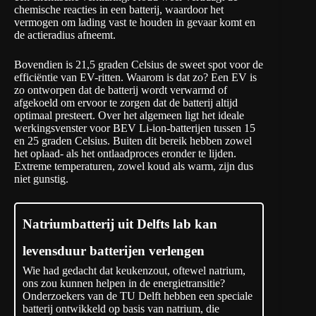
chemische reacties in een batterij, waardoor het
vermogen om lading vast te houden in gevaar komt en
de actieradius afneemt.
Bovendien is 21,5 graden Celsius de sweet spot voor de
efficiëntie van EV-ritten. Waarom is dat zo? Een EV is
zo ontworpen dat de batterij wordt verwarmd of
afgekoeld om ervoor te zorgen dat de batterij altijd
optimaal presteert. Over het algemeen ligt het ideale
werkingsvenster
voor BEV Li-ion-batterijen tussen 15
en 25 graden Celsius. Buiten dit bereik hebben zowel
het oplaad- als het ontlaadproces eronder te lijden.
Extreme temperaturen, zowel koud als warm, zijn dus
niet gunstig.
Natriumbatterij uit Delfts lab kan
levensduur batterijen verlengen
Wie had gedacht dat keukenzout, oftewel natrium,
ons zou kunnen helpen in de energietransitie?
Onderzoekers van de TU Delft hebben een speciale
batterij ontwikkeld op basis van natrium, die