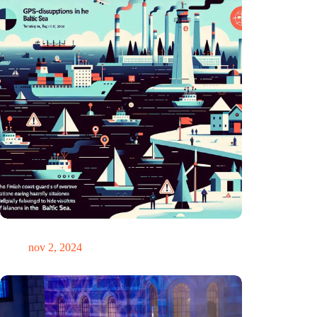
GPS-chaos in de Oostzee: Finse kustwacht slaat alarm
nov 2, 2024