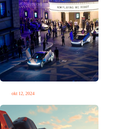
Zou Steve Jobs in een Tesla hebben gereden?
okt 12, 2024