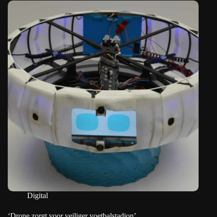
Digital
‘Drone zorgt voor veiliger voetbalstadion’