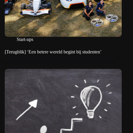
Start-ups
[Terugblik] ‘Een betere wereld begint bij studenten’