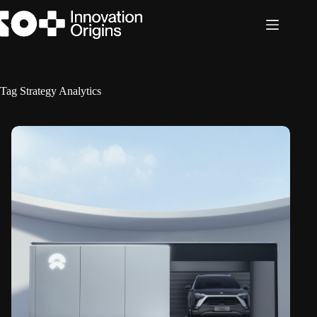
Ga
naar
de
inhoud
Tag
Strategy Analytics