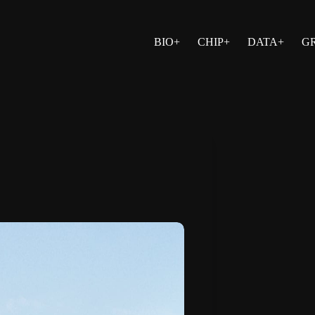
BIO+
CHIP+
DATA+
G