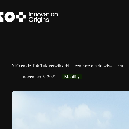
Ga
naar
de
inhoud
NIO en de Tuk Tuk verwikkeld in een race om de wisselaccu
november 5, 2021
Mobility