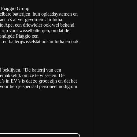
 Piaggio Group
elbare batterijen, hun oplaadsystemen en
accu’s al ver gevorderd. In India
gio Ape, een driewieler ook wel bekend
s rijp voor wisselbatterijen, omdat de
kondigde Piaggio een
 en batterijwisselstations in India en ook
l beklijven. “De batterij van een
 gemakkelijk om ze te wisselen. De
s in EV’s is dat ze groot zijn en dat het
voor heb je speciaal personeel nodig om