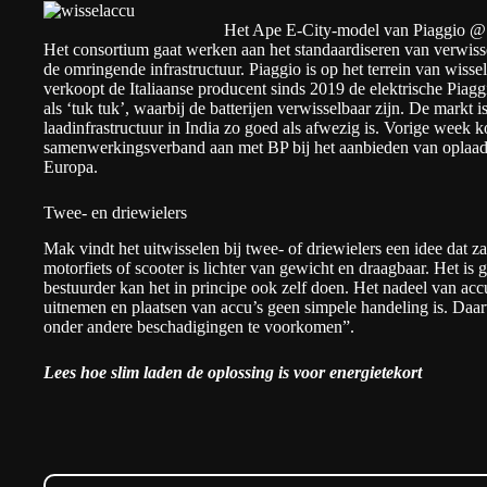
Het Ape E-City-model van Piaggio @
Het consortium gaat werken aan het standaardiseren van verwiss
de omringende infrastructuur. Piaggio is op het terrein van wissel
verkoopt de Italiaanse producent sinds 2019 de elektrische Piag
als ‘tuk tuk’, waarbij de batterijen verwisselbaar zijn. De markt i
laadinfrastructuur in India zo goed als afwezig is. Vorige week 
samenwerkingsverband aan met BP
bij het aanbieden van oplaad-
Europa.
Twee- en driewielers
Mak vindt het uitwisselen bij twee- of driewielers een idee dat za
motorfiets of scooter is lichter van gewicht en draagbaar. Het is
bestuurder kan het in principe ook zelf doen. Het nadeel van accu’
uitnemen en plaatsen van accu’s geen simpele handeling is. Daar
onder andere beschadigingen te voorkomen”.
Lees hoe
slim laden
de oplossing is voor energietekort