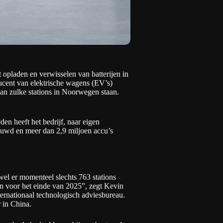
t opladen en verwisselen van batterijen in
cent van elektrische wagens (EV’s)
van zulke stations in Noorwegen staan.
en heeft het bedrijf, naar eigen
uwd en meer dan 2,9 miljoen accu’s
el er momenteel slechts 763 stations
en voor het einde van 2025”, zegt Kevin
ternationaal technologisch adviesbureau.
r in China.