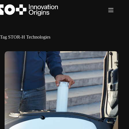
Ga
naar
de
inhoud
Tag
STOR-H Technologies