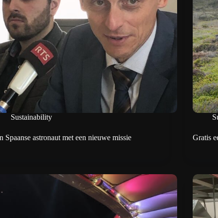
Sustainability
Su
n Spaanse astronaut met een nieuwe missie
Gratis e