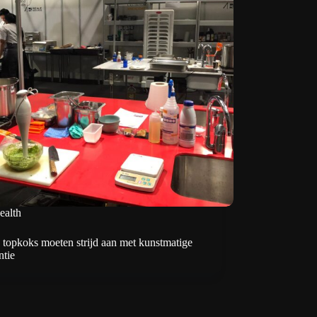
ealth
 topkoks moeten strijd aan met kunstmatige
ntie