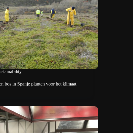
stainability
en bos in Spanje planten voor het klimaat