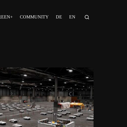
REEN+
COMMUNITY
DE
EN