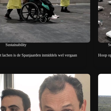
Sustainability
Su
t lachen is de Spanjaarden inmiddels wel vergaan
Hoop op