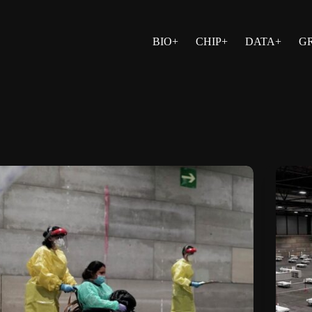
BIO+
CHIP+
DATA+
G