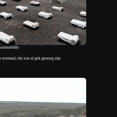
stainability
 normaal; dat zou al gek genoeg zijn