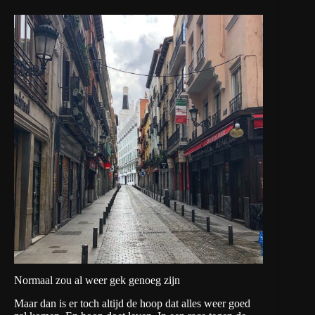
Normaal zou al weer gek genoeg zijn
Maar dan is er toch altijd de hoop dat alles weer goed