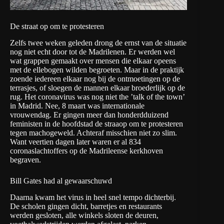
De straat op om te protesteren
Zelfs twee weken geleden drong de ernst van de situatie
nog niet echt door tot de Madrilenen. Er werden wel
wat grappen gemaakt over mensen die elkaar opeens
met de ellebogen wilden begroeten. Maar in de praktijk
zoende iedereen elkaar nog bij de ontmoetingen op de
terrasjes, of sloegen de mannen elkaar broederlijk op de
rug. Het coronavirus was nog niet the ’talk of the town’
in Madrid. Nee, 8 maart was internationale
vrouwendag. Er gingen meer dan honderdduizend
feministen in de hoofdstad de straaop om te protesteren
tegen machogeweld. Achteraf misschien niet zo slim.
Want veertien dagen later waren er al 834
coronaslachtoffers op de Madrileense kerkhoven
begraven.
Bill Gates had al gewaarschuwd
Daarna kwam het virus in heel snel tempo dichterbij.
De scholen gingen dicht, barretjes en restaurants
werden gesloten, alle winkels sloten de deuren,