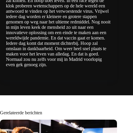
zal komen. En hoop doet leven. In een race tegen de
klok proberen wetenschappers op de hele wereld een
antwoord te vinden op het verwoestende virus. Vrijwel
iedere dag worden er kleinere en grotere stappen
genomen op weg naar het ultieme redmiddel. Nog nooit
in mijn leven keek de mensheid zo uit naar een
innovatieve oplossing om een einde te maken aan een
wereldwijde pandemie. En dat vaccin gaat er komen.
Iedere dag komt dat moment dichterbij. Hoop zal
omslaan in dankbaarheid. Om weer heel snel plaats te
maken voor het leven van alledag. En dat is goed.
Normaal zou nu zelfs voor mij in Madrid voorlopig
even gek genoeg zijn.
Gerelateerde berichten