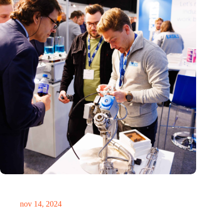
Precisiebeurs: clubhuis, reünie, netwerklocatie, masterclass en
plek voor verwondering
nov 14, 2024