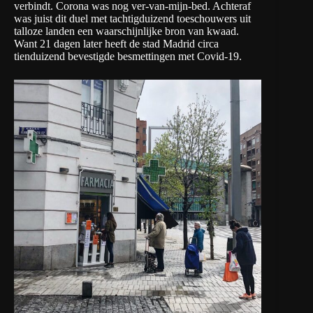
verbindt. Corona was nog ver-van-mijn-bed. Achteraf
was juist dit duel met tachtigduizend toeschouwers uit
talloze landen een waarschijnlijke bron van kwaad.
Want 21 dagen later heeft de stad Madrid circa
tienduizend bevestigde besmettingen met Covid-19.