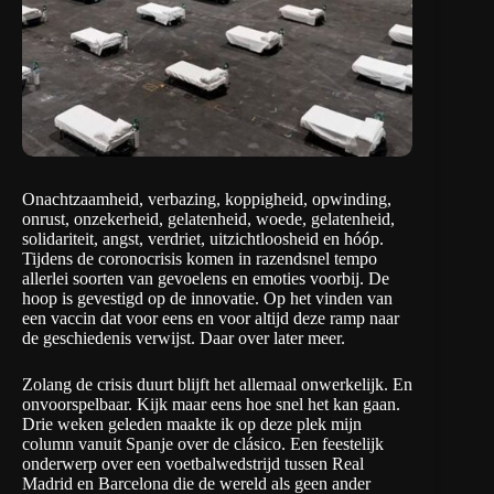
Onachtzaamheid, verbazing, koppigheid, opwinding,
onrust, onzekerheid, gelatenheid, woede, gelatenheid,
solidariteit, angst, verdriet, uitzichtloosheid en hóóp.
Tijdens de coronocrisis komen in razendsnel tempo
allerlei soorten van gevoelens en emoties voorbij. De
hoop is gevestigd op de innovatie. Op het vinden van
een vaccin dat voor eens en voor altijd deze ramp naar
de geschiedenis verwijst. Daar over later meer.
Zolang de crisis duurt blijft het allemaal onwerkelijk. En
onvoorspelbaar. Kijk maar eens hoe snel het kan gaan.
Drie weken geleden maakte ik op deze plek mijn
column vanuit Spanje over de clásico. Een feestelijk
onderwerp over een voetbalwedstrijd tussen Real
Madrid en Barcelona die de wereld als geen ander