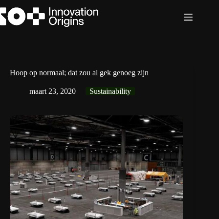
Ga
naar
de
inhoud
Hoop op normaal; dat zou al gek genoeg zijn
maart 23, 2020
Sustainability