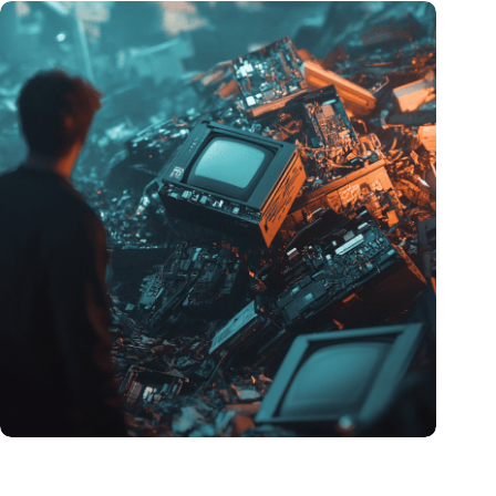
Hoeveelheid elektronisch afval dreigt te exploderen door AI-
revolutie