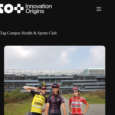
Ga
naar
de
inhoud
Tag
Campus Health & Sports Club