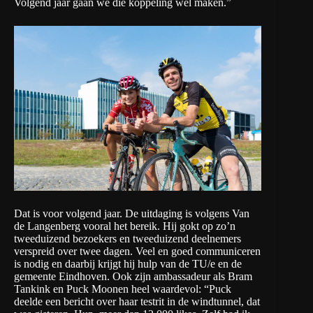
Volgend jaar gaan we die koppeling wel maken.”
Dat is voor volgend jaar. De uitdaging is volgens Van
de Langenberg vooral het bereik. Hij gokt op zo’n
tweeduizend bezoekers en tweeduizend deelnemers
verspreid over twee dagen. Veel en goed communiceren
is nodig en daarbij krijgt hij hulp van de TU/e en de
gemeente Eindhoven. Ook zijn ambassadeur als Bram
Tankink en Puck Moonen heel waardevol: “Puck
deelde een bericht over haar testrit in de windtunnel, dat