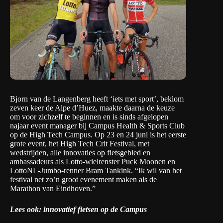
Bjorn van de Langenberg heeft ‘iets met sport’, beklom
zeven keer de Alpe d’Huez, maakte daarna de keuze
om voor zichzelf te beginnen en is sinds afgelopen
najaar event manager bij
Campus Health & Sports Club
op de High Tech Campus. Op 23 en 24 juni is het eerste
grote event, het
High Tech Crit Festival
, met
wedstrijden, alle innovaties op fietsgebied en
ambassadeurs als Lotto-wielrenster Puck Moonen en
LottoNL-Jumbo-renner Bram Tankink. “Ik wil van het
festival net zo’n groot evenement maken als de
Marathon van Eindhoven.”
Lees ook: innovatief fietsen op de Campus