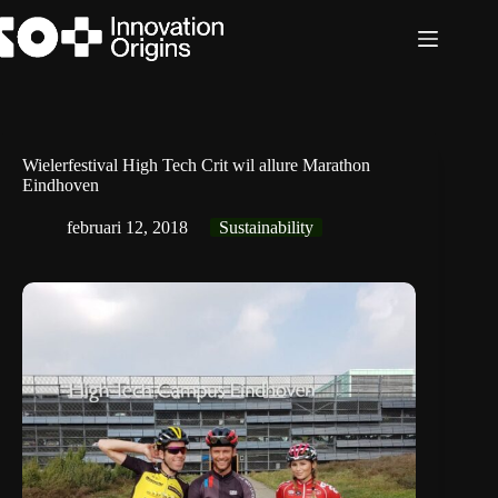
Ga
naar
de
inhoud
Wielerfestival High Tech Crit wil allure Marathon
Eindhoven
februari 12, 2018
Sustainability