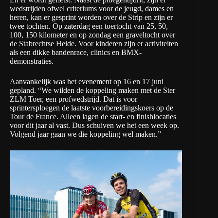
wedstrijden ofwel criteriums voor de jeugd, dames en
heren, kan er gesprint worden over de Strip en zijn er
twee tochten. Op zaterdag een toertocht van 25, 50,
100, 150 kilometer en op zondag een graveltocht over
de Stabrechtse Heide. Voor kinderen zijn er activiteiten
als een dikke bandenrace, clinics en BMX-
demonstraties.
Aanvankelijk was het evenement op 16 en 17 juni
gepland. “We wilden de koppeling maken met de Ster
ZLM Toer, een profwedstrijd. Dat is voor
sprintersploegen de laatste voorbereidingskoers op de
Tour de France. Alleen lagen de start- en finishlocaties
voor dit jaar al vast. Dus schuiven we het een week op.
Volgend jaar gaan we die koppeling wel maken.”