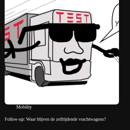
Mobility
Follow-up: Waar blijven de zelfrijdende vrachtwagens?