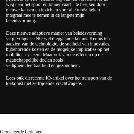
weg naar het spoor en binnenvaart – te herijken door
nieuwe kansen en inzichten voor álle modaliteiten
integraal mee te nemen in de langetermijn
beleidsvorming.
Deze nieuwe adaptieve manier van beleidsvorming
vergt volgens TNO wel diepgaande kennis. Kennis ten
aanzien van de technologie, de snelheid van innovaties,
bijbehorende kosten en de mogelijke implicaties op het
mobiliteitssysteem. Maar ook van de effecten op de
maatschappelijke doelen zoals
veiligheid, leefbaarheid en gezondheid.
Lees ook
dit recente
IO-artikel over het transport van de
toekomst met zelfrijdende vrachtwagens
Gerelateerde berichten