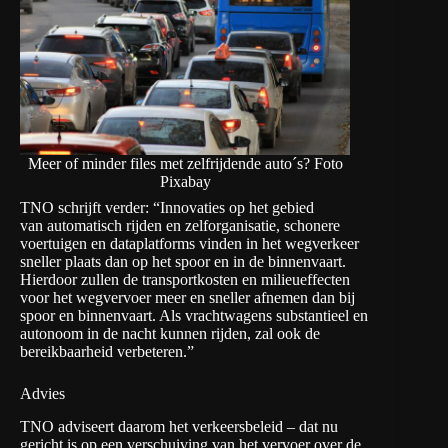
Meer of minder files met zelfrijdende auto´s? Foto
Pixabay
TNO schrijft verder: “Innovaties op het gebied
van automatisch rijden en zelforganisatie, schonere
voertuigen en dataplatforms vinden in het wegverkeer
sneller plaats dan op het spoor en in de binnenvaart.
Hierdoor zullen de transportkosten en milieueffecten
voor het wegvervoer meer en sneller afnemen dan bij
spoor en binnenvaart. Als vrachtwagens substantieel en
autonoom in de nacht kunnen rijden, zal ook de
bereikbaarheid verbeteren.”
Advies
TNO adviseert daarom het verkeersbeleid – dat nu
gericht is op een verschuiving van het vervoer over de