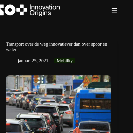
Ga
naar
de
inhoud
Transport over de weg innovatiever dan over spoor en
water
januari 25, 2021
Mobility