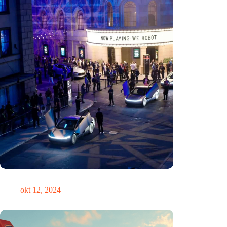
Zou Steve Jobs in een Tesla hebben gereden?
okt 12, 2024