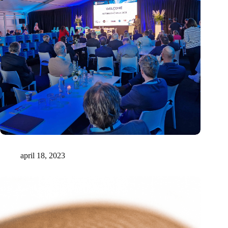
KIVI VT Best Student Team Award 2023 gaat naar InMotion
april 18, 2023