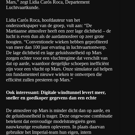
Mars,” zegt Lidia Carós Roca, Departement
Luchtvaartkunde.
Lidia Carós Roca, hoofdauteur van het
onderzoekspaper van de groep, vult aan: “De
Martiaanse atmosfeer heeft een zeer lage dichtheid – de
lucht is even dun als de aardatmosfeer op zeer grote
hoogten. “Conventionele wieken hebben geprofiteerd
van meer dan 100 jaar ervaring in luchtvaartontwerp.
De lage dichtheid en lage geluidssnelheid op Mars
zorgen echter voor een vluchtregime dat verschilt van
dat op aarde, waardoor dergelijke schoepen inefficiënt
zijn voor een vlucht op Mars. Onze simulator zal helpen
om fundamenteel nieuwe wieken te ontwerpen die
efficiënt zullen presteren op Mars.”
Ook interessant:
Digitale windtunnel levert meer,
sneller en goedkoper gegevens dan een echte
De atmosfeer op Mars is minder dicht dan op aarde, en
de geluidssnelheid is trager. Deze ongewone combinatie
betekent dat eenvoudige modelstrategieën geen
nauwkeurige resultaten opleveren. In plaats daarvan
gebruikte het Imperial-team hun eigen, intern