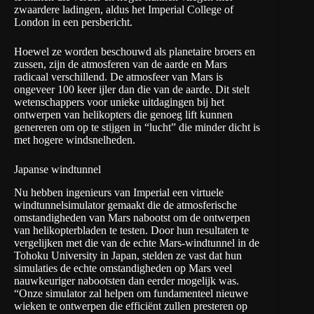
zwaardere ladingen, aldus het Imperial College of
London
in een persbericht
.
Hoewel ze worden beschouwd als planetaire broers en
zussen, zijn de atmosferen van de aarde en Mars
radicaal verschillend. De atmosfeer van Mars is
ongeveer 100 keer ijler dan die van de aarde. Dit stelt
wetenschappers voor unieke uitdagingen bij het
ontwerpen van helikopters die genoeg lift kunnen
genereren om op te stijgen in “lucht” die minder dicht is
met hogere windsnelheden.
Japanse windtunnel
Nu hebben ingenieurs van Imperial een virtuele
windtunnelsimulator gemaakt die de atmosferische
omstandigheden van Mars nabootst om de ontwerpen
van helikopterbladen te testen. Door hun resultaten te
vergelijken met die van de echte Mars-windtunnel in de
Tohoku University in Japan, stelden ze vast dat hun
simulaties de echte omstandigheden op Mars veel
nauwkeuriger nabootsten dan eerder mogelijk was.
“Onze simulator zal helpen om fundamenteel nieuwe
wieken te ontwerpen die efficiënt zullen presteren op