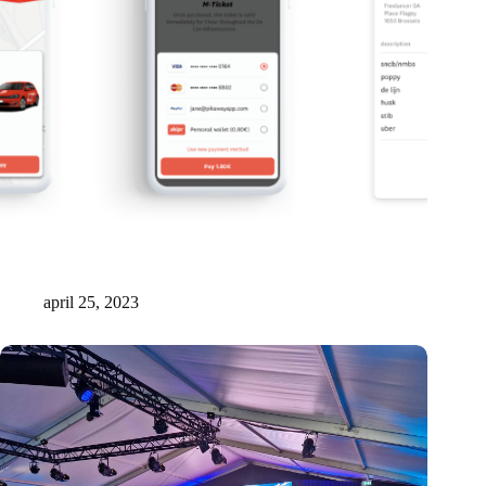
In een paar klikken het volledige mobiliteitsbudget van
werknemers beheren met RYDES
april 25, 2023