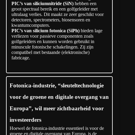
PIC’s van siliciumnitride (SiN)
hebben een
groot spectraal bereik en een golfgeleider met
ultralaag verlies. Dit maakt ze zeer geschikt voor
detectoren, spectrometers, biosensoren en
kwantumcomputers.
PIC’s van silicium fotonica (SiPh)
bieden lage
verliezen voor passieve componenten zoals
golfgeleiders en kunnen worden gebruikt in
minuscule fotonische schakelingen. Zij zijn
compatibel met bestaande (elektronische)
fabricage.
Fotonica-industrie, “sleuteltechnologie
voor de groene en digitale overgang van
Europa”, wil meer zichtbaarheid voor
investeerders
Hoewel de fotonica-industrie essentieel is voor de
groene en digitale overgang van Europa, is de