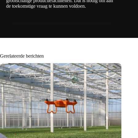
grootschalige productiefaciliteiten. Dat is nodig om aan
de toekomstige vraag te kunnen voldoen.
Gerelateerde berichten