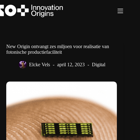
Ga
naar
de
inhoud
New Origin ontvangt zes miljoen voor realisatie van
fotonische productiefaciliteit
Elcke Vels
april 12, 2023
Digital