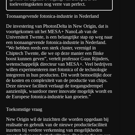
toeleveringsketen nog verre van perfect.
Toonaangevende fotonica-industrie in Nederland
De investering van PhotonDelta in New Origin, dat is
voortgekomen uit het MESA+ NanoLab van de
Universiteit Twente, is een belangrijke stap op weg naar
een toonaangevende fotonica-industrie in Nederland.
“We hebben reeds een sterk cluster, verenigd in
Chiptech Twente, die we op deze manier een flinke
boost kunnen geven”, vertelt professor Guus Rijnders,
wetenschappelijk directeur van MESA+. Veel bedrijven
willen experimenteren met fotonica of de technologie
integreren in hun producten. Dit wordt bemoeilijkt door
de kosten en complexiteit van de productie van chips.
Deze nieuwe faciliteit verlaagt de toegangsdrempel
aanzienlijk, waardoor meer innovatie mogelijk wordt en
de Europese fotonica-industrie kan groeien.”
Toekomstige vraag
New Origin wil de inzichten die worden opgedaan bij
realisatie en gebruik van de nieuwe productiefaciliteit
inzetten bij verdere verkenning van mogelijkheden