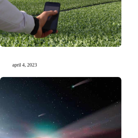
Onderzoekers uit Tel Aviv bewijzen: planten zenden
geluidsignalen uit
april 4, 2023