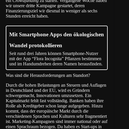
ein
Crowdfunding
zu starten. Vergangene Woche haben
wir unsere dritte Kampagne gestartet, deren
Finanzierungsziel wir diesmal in weniger als sechs
Stunden erreicht haben.
Mit Smartphone Apps den ökologischen
Wandel protokollieren
Seit rund drei Jahren können Smartphone-Nutzer
mit der App “Flora Incognita” Pflanzen bestimmen
und im Handumdrehen deren Namen herausfinden.
Was sind die Herausforderungen am Standort?
Durch die hohen Belastungen an Steuern und Auflagen
in Deutschland und der EU, wird es Gründern
schwergemacht, Innovationen umzusetzen. Ein
Kapitalmarkt fehlt fast vollständig. Banken haben ihre
Rolle als Kreditgeber schon lange aufgegeben. Hinzu
kommt, dass der europäische Markt durch die
verschiedenen Sprachen und Kulturen sehr fragmentiert
ist. Marketing-Kampagnen sind immer national oder auf
einen Sprachraum bezogen. Da haben es Start-ups in