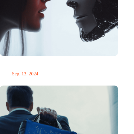
KI-Chatbot entlarvt Verschwörungstheorien: 20% weniger
Glaube nach kurzer Konversation
Sep. 13, 2024