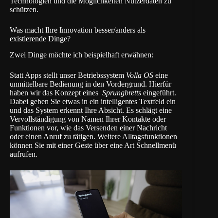
Technologien und die Möglichkeiten Nutzerdaten zu
schützen.
Was macht Ihre Innovation besser/anders als
existierende Dinge?
Zwei Dinge möchte ich beispielhaft erwähnen:
Statt Apps stellt unser Betriebssystem
Volla OS
eine
unmittelbare Bedienung in den Vordergrund. Hierfür
haben wir das Konzept eines
Sprungbretts
eingeführt.
Dabei geben Sie etwas in ein intelligentes Textfeld ein
und das System erkennt Ihre Absicht. Es schlägt eine
Vervollständigung von Namen Ihrer Kontakte oder
Funktionen vor, wie das Versenden einer Nachricht
oder einen Anruf zu tätigen. Weitere Alltagsfunktionen
können Sie mit einer Geste über eine Art Schnellmenü
aufrufen.