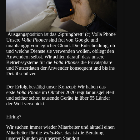
Ausgangsposition ist das ‚Sprungbrett‘ (c) Volla Phone
Unsere
Volla Phones
sind frei von Google und
unabhängig von jeglicher Cloud. Die Entscheidung, ob
und welche Dienste sie verwenden wollen, obliegt den
Anwendern selbst. Wir achten darauf, dass unsere
Betriebssysteme für die
Volla Phones
die Privatsphäre
und Nutzerdaten der Anwender konsequent und bis ins
Detail schützen.
Der Erfolg bestätigt unser Konzept: Wir haben das
erste
Volla Phone
im Oktober 2020 regulär ausgeliefert
und seither schon tausende Geräte in über 55 Länder
der Welt verschickt.
Hiring?
Wir suchen immer wieder Mitarbeiter und aktuell einen
Mitarbeiter für die
Volla-Bar
, das ist die Beratung
unserer Kunden an unserem Standort.