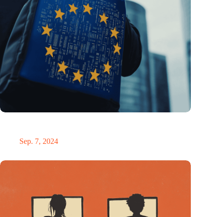
ESIA fordert einen „Chip-Botschafter“, der Europas
Halbleiterstrategie leiten soll
Sep. 7, 2024