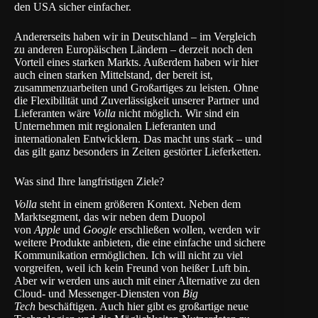
den USA sicher einfacher.
Andererseits haben wir in Deutschland – im Vergleich
zu anderen Europäischen Ländern – derzeit noch den
Vorteil eines starken Markts. Außerdem haben wir hier
auch einen starken Mittelstand, der bereit ist,
zusammenzuarbeiten und Großartiges zu leisten. Ohne
die Flexibilität und Zuverlässigkeit unserer Partner und
Lieferanten wäre
Volla
nicht möglich. Wir sind ein
Unternehmen mit regionalen Lieferanten und
internationalen Entwicklern. Das macht uns stark – und
das gilt ganz besonders in Zeiten gestörter Lieferketten.
Was sind Ihre langfristigen Ziele?
Volla
steht in einem größeren Kontext. Neben dem
Marktsegment, das wir neben dem Duopol
von
Apple
und
Google
erschließen wollen, werden wir
weitere Produkte anbieten, die eine einfache und sichere
Kommunikation ermöglichen. Ich will nicht zu viel
vorgreifen, weil ich kein Freund von heißer Luft bin.
Aber wir werden uns auch mit einer Alternative zu den
Cloud- und Messenger-Diensten von
Big
Tech
beschäftigen. Auch hier gibt es großartige neue