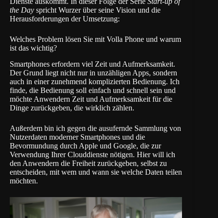
Dienste auskommt. In dieser Folge der Serie
Start-up of
the Day
spricht Wurzer über seine Vision und die
Herausforderungen der Umsetzung:
Welches Problem lösen Sie mit Volla Phone und warum
ist das wichtig?
Smartphones erfordern viel Zeit und Aufmerksamkeit.
Der Grund liegt nicht nur in unzähligen Apps, sondern
auch in einer zunehmend komplizierten Bedienung. Ich
finde, die Bedienung soll einfach und schnell sein und
möchte Anwendern Zeit und Aufmerksamkeit für die
Dinge zurückgeben, die wirklich zählen.
Außerdem bin ich gegen die ausufernde Sammlung von
Nutzerdaten moderner Smartphones und die
Bevormundung durch Apple und Google, die zur
Verwendung Ihrer Clouddienste nötigen. Hier will ich
den Anwendern die Freiheit zurückgeben, selbst zu
entscheiden, mit wem und wann sie welche Daten teilen
möchten.