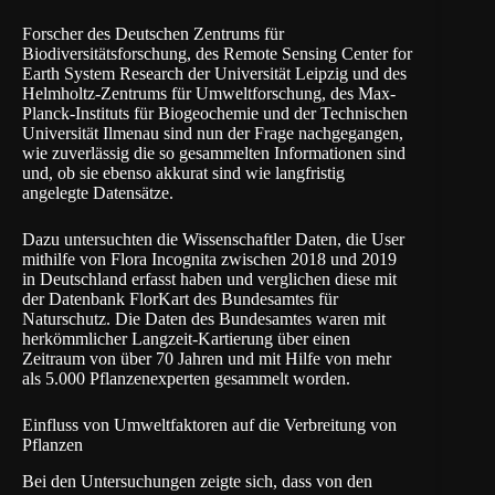
Forscher des Deutschen Zentrums für
Biodiversitätsforschung, des Remote Sensing Center for
Earth System Research der
Universität Leipzig
und des
Helmholtz-Zentrums für Umweltforschung
, des
Max-
Planck-Instituts für Biogeochemie
und der
Technischen
Universität Ilmenau
sind nun der Frage nachgegangen,
wie zuverlässig die so gesammelten Informationen sind
und, ob sie ebenso akkurat sind wie langfristig
angelegte Datensätze.
Dazu untersuchten die Wissenschaftler Daten, die User
mithilfe von Flora Incognita zwischen 2018 und 2019
in Deutschland erfasst haben und verglichen diese mit
der Datenbank FlorKart des
Bundesamtes für
Naturschutz
. Die Daten des Bundesamtes waren mit
herkömmlicher Langzeit-Kartierung über einen
Zeitraum von über 70 Jahren und mit Hilfe von mehr
als 5.000 Pflanzenexperten gesammelt worden.
Einfluss von Umweltfaktoren auf die Verbreitung von
Pflanzen
Bei den Untersuchungen zeigte sich, dass von den