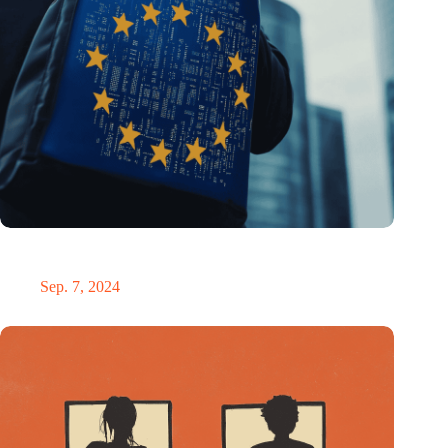
ESIA fordert einen „Chip-Botschafter“, der Europas
Halbleiterstrategie leiten soll
Sep. 7, 2024