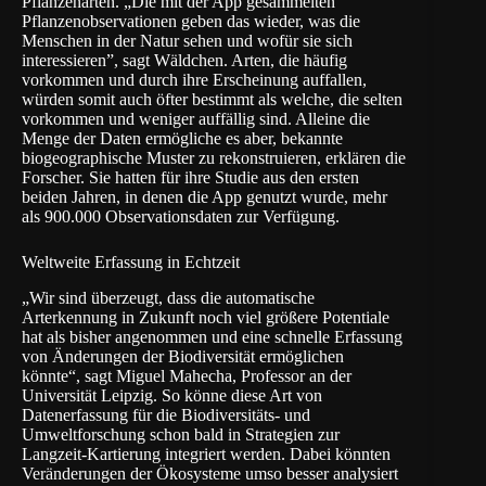
Pflanzenarten. „Die mit der App gesammelten
Pflanzenobservationen geben das wieder, was die
Menschen in der Natur sehen und wofür sie sich
interessieren”, sagt Wäldchen. Arten, die häufig
vorkommen und durch ihre Erscheinung auffallen,
würden somit auch öfter bestimmt als welche, die selten
vorkommen und weniger auffällig sind. Alleine die
Menge der Daten ermögliche es aber, bekannte
biogeographische Muster zu rekonstruieren, erklären die
Forscher. Sie hatten für ihre Studie aus den ersten
beiden Jahren, in denen die App genutzt wurde, mehr
als 900.000 Observationsdaten zur Verfügung.
Weltweite Erfassung in Echtzeit
„Wir sind überzeugt, dass die automatische
Arterkennung in Zukunft noch viel größere Potentiale
hat als bisher angenommen und eine schnelle Erfassung
von Änderungen der Biodiversität ermöglichen
könnte“, sagt Miguel Mahecha, Professor an der
Universität Leipzig. So könne diese Art von
Datenerfassung für die Biodiversitäts- und
Umweltforschung schon bald in Strategien zur
Langzeit-Kartierung integriert werden. Dabei könnten
Veränderungen der Ökosysteme umso besser analysiert