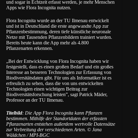
und sogar in Echtzeit erfasst werden, je mehr Menschen
Apps wie Flora Incognita nutzen.
Flora Incognita wurde an der TU Ilmenau entwickelt
und ist in Deutschland die erste angewandte App zur
Pflanzenbestimmung, deren tiefe künstliche neuronale
Netze mit Tausenden Pflanzenbildern trainiert wurden.
Bereits heute kann die App mehr als 4.800
Pflanzenarten erkennen.
„Bei der Entwicklung von Flora Incognita haben wir
festgestellt, dass es einen großen Bedarf und ein großes
Interesse an besseren Technologien zur Erfassung von
Biodiversitätsdaten gibt. Für uns als Informatiker ist es
erfreulich zu sehen, dass die von uns entwickelten
Technologien einen wichtigen Beitrag zur
Biodiversitätsforschung leisten”, sagt Patrick Mäder,
Professor an der TU Ilmenau.
Titelbild
: Die App Flora Incognita kann Pflanzen
bestimmen. Mithilfe der Standortdaten der erfassten
Pflanzenarten entstehen außerdem wertvolle Datensätze
zur Verbreitung der verschiedenen Arten. © Jana
Wäldchen / MPI-BGC