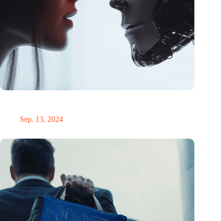
KI-Chatbot entlarvt Verschwörungstheorien: 20% weniger
Glaube nach kurzer Konversation
Sep. 13, 2024