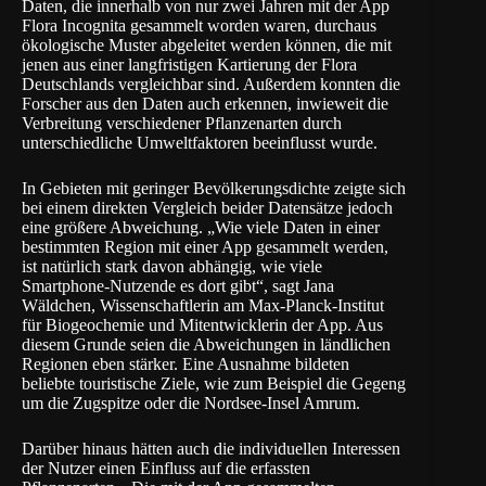
Daten, die innerhalb von nur zwei Jahren mit der App
Flora Incognita gesammelt worden waren, durchaus
ökologische Muster abgeleitet werden können, die mit
jenen aus einer langfristigen Kartierung der Flora
Deutschlands vergleichbar sind. Außerdem konnten die
Forscher aus den Daten auch erkennen, inwieweit die
Verbreitung verschiedener Pflanzenarten durch
unterschiedliche Umweltfaktoren beeinflusst wurde.
In Gebieten mit geringer Bevölkerungsdichte zeigte sich
bei einem direkten Vergleich beider Datensätze jedoch
eine größere Abweichung. „Wie viele Daten in einer
bestimmten Region mit einer App gesammelt werden,
ist natürlich stark davon abhängig, wie viele
Smartphone-Nutzende es dort gibt“, sagt Jana
Wäldchen, Wissenschaftlerin am Max-Planck-Institut
für Biogeochemie und Mitentwicklerin der App. Aus
diesem Grunde seien die Abweichungen in ländlichen
Regionen eben stärker. Eine Ausnahme bildeten
beliebte touristische Ziele, wie zum Beispiel die Gegeng
um die Zugspitze oder die Nordsee-Insel Amrum.
Darüber hinaus hätten auch die individuellen Interessen
der Nutzer einen Einfluss auf die erfassten