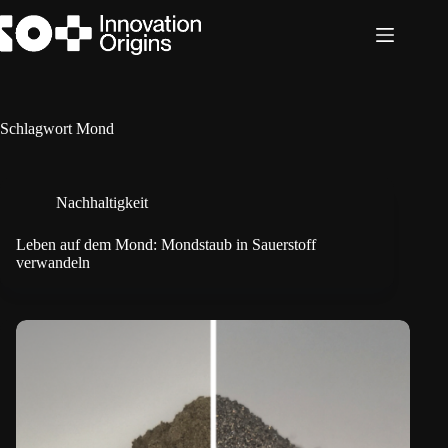
Zum
Inhalt
springen
Schlagwort
Mond
Nachhaltigkeit
Leben auf dem Mond: Mondstaub in Sauerstoff
verwandeln