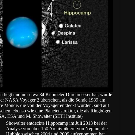
 liegt und nur etwa 34 Kilometer Durchmesser hat, wurde
der NASA Voyager 2 übersehen, als die Sonde 1989 am
re Monde, die von der Voyager entdeckt wurden, sind auf
ehen, ebenso wie eine Planetenstruktur, die als Ringbögen
SA, ESA und M. Showalter (SETI Institute)
Showalter entdeckte Hippocamp im Juli 2013 bei der
Analyse von über 150 Archivbildern von Neptun, die
Hubble zwischen 2004 und 2009 aufgenommen hat.