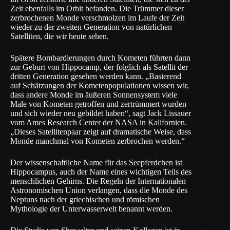
Zeit ebenfalls im Orbit befanden. Die Trümmer dieser
zerbrochenen Monde verschmolzen im Laufe der Zeit
wieder zu der zweiten Generation von natürlichen
Satelliten, die wir heute sehen.
Spätere Bombardierungen durch Kometen führten dann
zur Geburt von Hippocamp, der folglich als Satellit der
dritten Generation gesehen werden kann. „Basierend
auf Schätzungen der Kometenpopulationen wissen wir,
dass andere Monde im äußeren Sonnensystem viele
Male von Kometen getroffen und zertrümmert wurden
und sich wieder neu gebildet haben“, sagt Jack Lissauer
vom Ames Research Center der NASA in Kalifornien.
„Dieses Satellitenpaar zeigt auf dramatische Weise, dass
Monde manchmal von Kometen zerbrochen werden.“
Der wissenschaftliche Name für das Seepferdchen ist
Hippocampus, auch der Name eines wichtigen Teils des
menschlichen Gehirns. Die Regeln der Internationalen
Astronomischen Union verlangen, dass die Monde des
Neptuns nach der griechischen und römischen
Mythologie der Unterwasserwelt benannt werden.