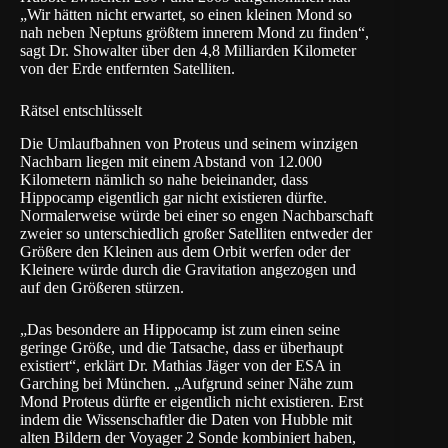
„Wir hätten nicht erwartet, so einen kleinen Mond so
nah neben Neptuns größtem innerem Mond zu finden“,
sagt Dr. Showalter über den 4,8 Milliarden Kilometer
von der Erde entfernten Satelliten.
Rätsel entschlüsselt
Die Umlaufbahnen von Proteus und seinem winzigen
Nachbarn liegen mit einem Abstand von 12.000
Kilometern nämlich so nahe beieinander, dass
Hippocamp eigentlich gar nicht existieren dürfte.
Normalerweise würde bei einer so engen Nachbarschaft
zweier so unterschiedlich großer Satelliten entweder der
Größere den Kleinen aus dem Orbit werfen oder der
Kleinere würde durch die Gravitation angezogen und
auf den Größeren stürzen.
„Das besondere an Hippocamp ist zum einen seine
geringe Größe, und die Tatsache, dass er überhaupt
existiert“, erklärt Dr. Mathias Jäger von der ESA in
Garching bei München. „Aufgrund seiner Nähe zum
Mond Proteus dürfte er eigentlich nicht existieren. Erst
indem die Wissenschaftler die Daten von Hubble mit
alten Bildern der Voyager 2 Sonde kombiniert haben,