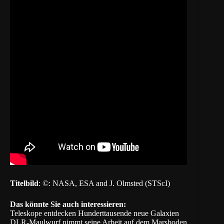
Titelbild
: ©: NASA, ESA and J. Olmsted (STScI)
Das könnte Sie auch interessieren:
Teleskope entdecken Hunderttausende neue Galaxien
DLR-Maulwurf nimmt seine Arbeit auf dem Marsboden