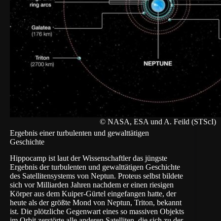
© NASA, ESA und A. Feild (STScI)
Ergebnis einer turbulenten und gewalttätigen
Geschichte
Hippocamp ist laut der Wissenschaftler das jüngste
Ergebnis der turbulenten und gewalttätigen Geschichte
des Satellitensystems von Neptun. Proteus selbst bildete
sich vor Milliarden Jahren nachdem er einen riesigen
Körper aus dem Kuiper-Gürtel eingefangen hatte, der
heute als der größte Mond von Neptun, Triton, bekannt
ist. Die plötzliche Gegenwart eines so massiven Objekts
im Orbit zerstörte alle anderen Satelliten, die sich zu der