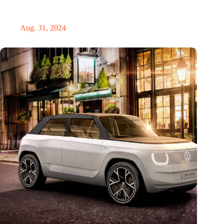
„Hätte, hätte, Fahrradkette“. Die deutsche Energiewende vor
dem totalen Bankrott
Aug. 31, 2024