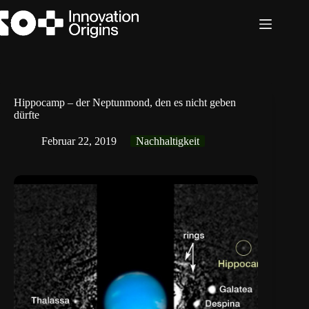
Zum
Inhalt
springen
Hippocamp – der Neptunmond, den es nicht geben
dürfte
Februar 22, 2019
Nachhaltigkeit