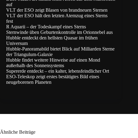
auf
VLT der ESO zeigt Blasen von brandneuen Sternen
VLT der ESO hält den letzten Atemzug eines Sterns
fest
R Aquarii – der Todeskampf eines Sterns
Sternwinde üben Geburtenkontrolle im Orionnebel aus
Hubble entdeckt den hellsten Quasar im frühen
Universum
Hubble-Panoramabild bietet Blick auf Milliarden Sterne
der Triangulum-Galaxie
Hubble findet weitere Hinweise auf einen Mond
außerhalb des Sonnensystems
Supererde entdeckt – ein kalter, lebensfeindlicher Ort
ESO-Teleskop zeigt erstes bestätigtes Bild eines
neugeborenen Planeten
Ähnliche Beiträge