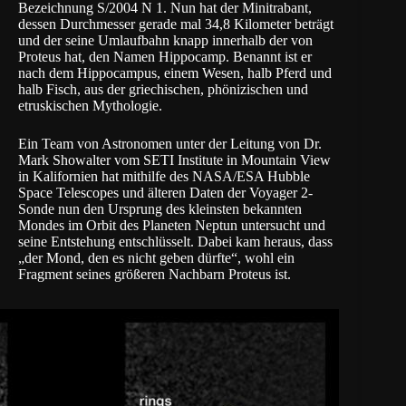
Bezeichnung S/2004 N 1. Nun hat der Minitrabant,
dessen Durchmesser gerade mal 34,8 Kilometer beträgt
und der seine Umlaufbahn knapp innerhalb der von
Proteus hat, den Namen Hippocamp. Benannt ist er
nach dem Hippocampus, einem Wesen, halb Pferd und
halb Fisch, aus der griechischen, phönizischen und
etruskischen Mythologie.
Ein Team von Astronomen unter der Leitung von Dr.
Mark Showalter vom SETI Institute in Mountain View
in Kalifornien hat mithilfe des
NASA
/
ESA
Hubble
Space Telescopes und älteren Daten der Voyager 2-
Sonde nun den Ursprung des kleinsten bekannten
Mondes im Orbit des Planeten Neptun untersucht und
seine Entstehung entschlüsselt. Dabei kam heraus, dass
„der Mond, den es nicht geben dürfte“, wohl ein
Fragment seines größeren Nachbarn Proteus ist.