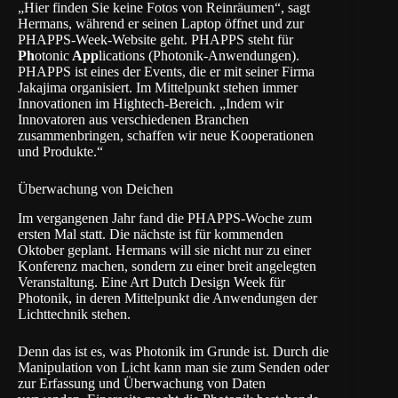
„Hier finden Sie keine Fotos von Reinräumen“, sagt
Hermans, während er seinen Laptop öffnet und zur
PHAPPS-Week
-Website geht. PHAPPS steht für
Ph
otonic
App
lications (Photonik-Anwendungen).
PHAPPS ist eines der Events, die er mit seiner Firma
Jakajima
organisiert. Im Mittelpunkt stehen immer
Innovationen im Hightech-Bereich. „Indem wir
Innovatoren aus verschiedenen Branchen
zusammenbringen, schaffen wir neue Kooperationen
und Produkte.“
Überwachung von Deichen
Im vergangenen Jahr fand die PHAPPS-Woche zum
ersten Mal statt. Die nächste ist für kommenden
Oktober geplant. Hermans will sie nicht nur zu einer
Konferenz machen, sondern zu einer breit angelegten
Veranstaltung. Eine Art Dutch Design Week für
Photonik, in deren Mittelpunkt die Anwendungen der
Lichttechnik stehen.
Denn das ist es, was Photonik im Grunde ist. Durch die
Manipulation von Licht kann man sie zum Senden oder
zur Erfassung und Überwachung von Daten