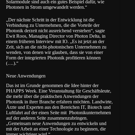
Solarmodule sind auch ein gutes Beispiel dafür, wie
Photonen in Strom umgewandelt werden.“
„Der nächste Schritt in der Entwicklung ist die
Verbindung zu Unternehmen, die die Vorteile der
Photonik derzeit nicht ausreichend verstehen“, sagte
Ewit Roos, Managing Director von Photon Delta, in
einem früheren Interview mit IO. „Es ist jetzt an der
Zeit, sich an die nicht-photonischen Unternehmen zu
wenden, von denen wir glauben, dass sie von einer
Form der integrierten Photonik profitieren können
(….).“
Neue Anwendungen
Das ist im Grunde genommen die Idee hinter der
PHAPPS Week. Eine Veranstaltung für Geschäftsleute,
die mehr über die praktischen Anwendungen der
Photonik in ihrer Branche erfahren möchten. Landwirte,
Ärzte und Experten aus den Bereichen IT, Biotech und
Luftfahrt auf der einen Seite mit Photonikunternehmen
auf der anderen Seite zusammenzubringen.
„Gemeinsam neue Anwendungen zu entwickeln und
mit der Arbeit an einer Technologie zu beginnen, die
immer wichtiger wird.“