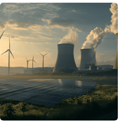
„Hätte, hätte, Fahrradkette“. Die deutsche Energiewende vor
dem totalen Bankrott