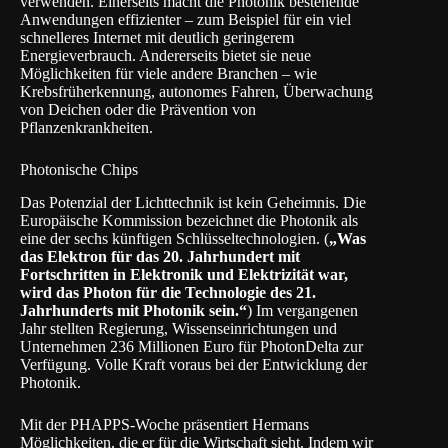
verwenden. Einerseits macht die Photonik bestehende
Anwendungen effizienter – zum Beispiel für ein viel
schnelleres Internet mit deutlich geringerem
Energieverbrauch. Andererseits bietet sie neue
Möglichkeiten für viele andere Branchen – wie
Krebsfrüherkennung, autonomes Fahren, Überwachung
von Deichen oder die Prävention von
Pflanzenkrankheiten.
Photonische Chips
Das Potenzial der Lichttechnik ist kein Geheimnis. Die
Europäische Kommission bezeichnet die Photonik als
eine der sechs künftigen Schlüsseltechnologien. (
„Was
das Elektron für das 20. Jahrhundert mit
Fortschritten in Elektronik und Elektrizität war,
wird das Photon für die Technologie des 21.
Jahrhunderts mit Photonik sein.“
) Im vergangenen
Jahr stellten Regierung, Wissenseinrichtungen und
Unternehmen 236 Millionen Euro für PhotonDelta zur
Verfügung. Volle Kraft voraus bei der Entwicklung der
Photonik.
Mit der PHAPPS-Woche präsentiert Hermans
Möglichkeiten, die er für die Wirtschaft sieht. Indem wir