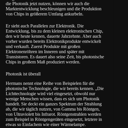
die Photonik jetzt nutzen, können wir auch die
Marktentwicklung beschleunigen und die Produktion
von Chips in größerem Umfang ankurbeln.
Er sieht auch Parallelen zur Elektronik. Die
Entwicklung, bis zu dem kleinen elektronischen Chip,
den wir heute kennen, dauerte Jahrzehnte. Aber auch
vorher wurden bereits Elektronikprodukte entwickelt
und verkauft. Zuerst Produkte mit großen
Elektronenröhren im Inneren und später mit
Transistoren. Es dauert also seine Zeit, bis photonische
Chips in großem Maß produziert werden.
Photonik ist überall
Hermans nennt eine Reihe von Beispielen für die
photonische Technologie, die wir bereits kennen. „Die
Lichttechnologie wird viel eingesetzt, obwohl nur
wenige Menschen wissen, dass es sich um Photonik
handelt. Sie deckt ein ganzes Spektrum der Strahlung
ab, die wir täglich nutzen, von Gamma bis Röntgen,
von Ultraviolett bis Infrarot. Röntgenstrahlen werden
zum Beispiel in Röntgengeräten eingesetzt, letztere in
etwas so Einfachem wie einer Wärmelampe.