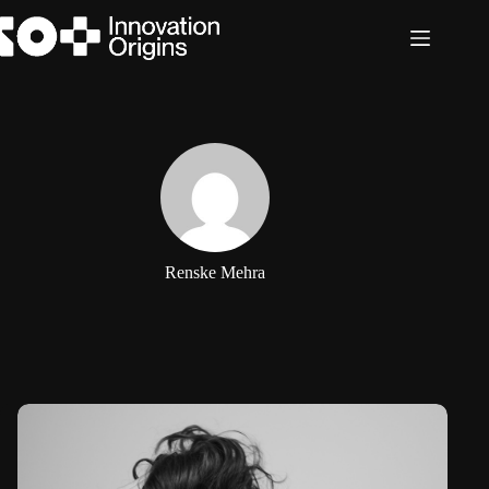
Zum
Inhalt
springen
Renske Mehra