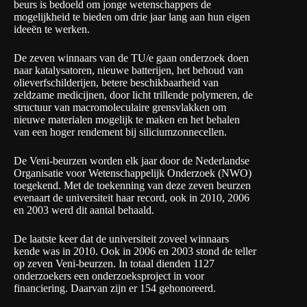
beurs is bedoeld om jonge wetenschappers de
mogelijkheid te bieden om drie jaar lang aan hun eigen
ideeën te werken.
De zeven winnaars van de TU/e gaan onderzoek doen
naar katalysatoren, nieuwe batterijen, het behoud van
olieverfschilderijen, betere beschikbaarheid van
zeldzame medicijnen,
door licht trillende polymeren
, de
structuur van macromoleculaire grensvlakken om
nieuwe materialen mogelijk te maken en het behalen
van een hoger rendement bij siliciumzonnecellen.
De Veni-beurzen worden elk jaar door de Nederlandse
Organisatie voor Wetenschappelijk Onderzoek (NWO)
toegekend. Met de toekenning van deze zeven beurzen
evenaart de universiteit haar record, ook in 2010, 2006
en 2003 werd dit aantal behaald.
De laatste keer dat de universiteit zoveel winnaars
kende was in 2010. Ook in 2006 en 2003 stond de teller
op zeven Veni-beurzen. In totaal dienden 1127
onderzoekers een onderzoeksproject in voor
financiering. Daarvan zijn er 154 gehonoreerd.