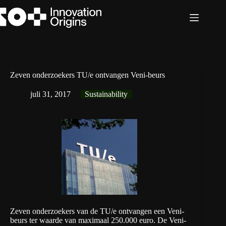
Ga
naar
de
inhoud
Zeven onderzoekers TU/e ontvangen Veni-beurs
juli 31, 2017
Sustainability
Zeven onderzoekers van de TU/e ontvangen een Veni-
beurs ter waarde van maximaal 250.000 euro. De Veni-