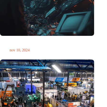
Hoeveelheid elektronisch afval dreigt te exploderen door AI-
revolutie
nov 10, 2024