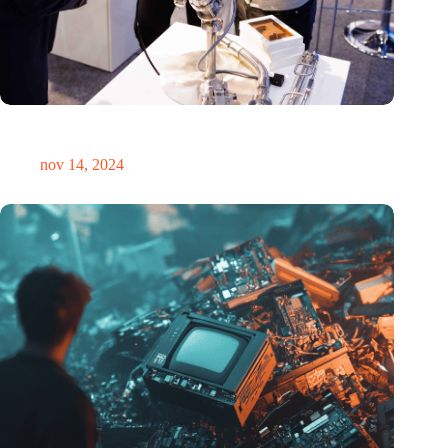
Precisiebeurs: clubhuis, reünie, netwerklocatie, masterclass en
plek voor verwondering
nov 14, 2024