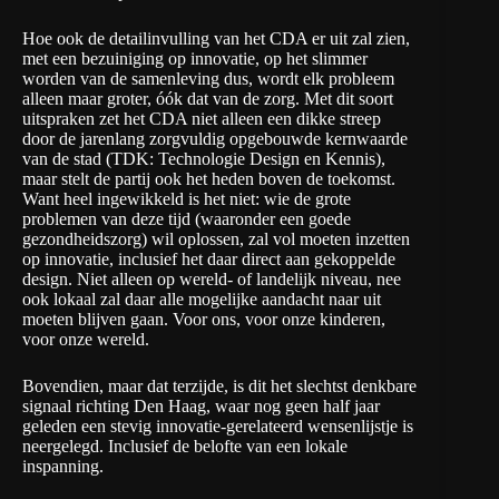
Hoe ook de detailinvulling van het CDA er uit zal zien,
met een bezuiniging op innovatie, op het slimmer
worden van de samenleving dus, wordt elk probleem
alleen maar groter, óók dat van de zorg. Met dit soort
uitspraken zet het CDA niet alleen een dikke streep
door de jarenlang zorgvuldig opgebouwde kernwaarde
van de stad (TDK: Technologie Design en Kennis),
maar stelt de partij ook het heden boven de toekomst.
Want heel ingewikkeld is het niet: wie de grote
problemen van deze tijd (waaronder een goede
gezondheidszorg) wil oplossen, zal vol moeten inzetten
op innovatie, inclusief het daar direct aan gekoppelde
design. Niet alleen op wereld- of landelijk niveau, nee
ook lokaal zal daar alle mogelijke aandacht naar uit
moeten blijven gaan. Voor ons, voor onze kinderen,
voor onze wereld.
Bovendien, maar dat terzijde, is dit het slechtst denkbare
signaal richting Den Haag, waar nog geen half jaar
geleden een stevig innovatie-gerelateerd wensenlijstje is
neergelegd. Inclusief de belofte van een lokale
inspanning.