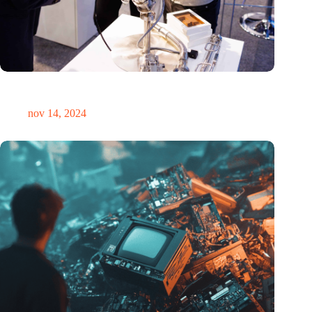
Precisiebeurs: clubhuis, reünie, netwerklocatie, masterclass en
plek voor verwondering
nov 14, 2024