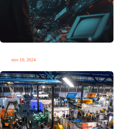
Hoeveelheid elektronisch afval dreigt te exploderen door AI-
revolutie
nov 10, 2024