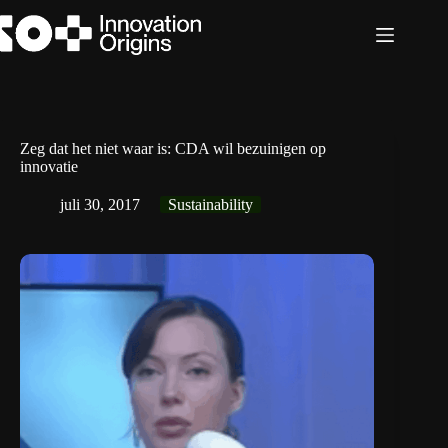
Ga
naar
de
inhoud
Zeg dat het niet waar is: CDA wil bezuinigen op
innovatie
juli 30, 2017
Sustainability