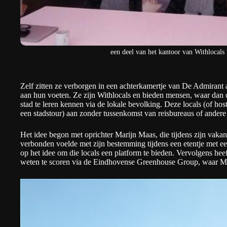
een deel van het kantoor van Withlocals
Zelf zitten ze verborgen in een achterkamertje van De Admirant
aan hun voeten. Ze zijn
Withlocals
en bieden mensen, waar dan 
stad te leren kennen via de lokale bevolking. Deze locals (of host
een stadstour) aan zonder tussenkomst van reisbureaus of andere
Het idee begon met oprichter Marijn Maas, die tijdens zijn vakant
verbonden voelde met zijn bestemming tijdens een etentje met ee
op het idee om die locals een platform te bieden. Vervolgens heef
weten te scoren via de Eindhovense Greenhouse Group, waar Maa