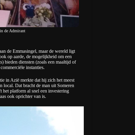
 in de Admirant
 aan de Emmasingel, maar de wereld ligt
ook op aarde, de mogelijkheid om een
s) bieden diensten (zoals een maaltijd of
 commerciële instanties.
ie in Azië merkte dat hij zich het meest
n local. Dat bracht de man uit Someren
t het platform al snel een investering
s ook oprichter van is.