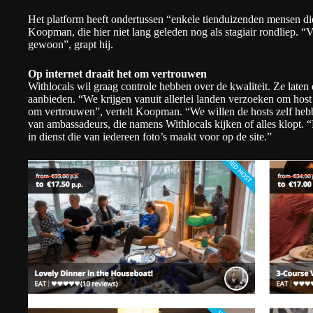
Het platform heeft ondertussen “enkele tienduizenden mensen di
Koopman, die hier niet lang geleden nog als stagiair rondliep. “
gewoon”, grapt hij.
Op internet draait het om vertrouwen
Withlocals wil graag controle hebben over de kwaliteit. Ze laten
aanbieden. “
We krijgen vanuit allerlei landen verzoeken
om host 
om vertrouwen”, vertelt Koopman. “We willen de hosts zelf he
van ambassadeurs, die namens Withlocals kijken of alles klopt.
in dienst die van iedereen foto’s maakt voor op de site.”