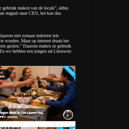
e gebruik maken van de locals”, aldus
Van stagiair naar CEO, het kan dus
 daarom niet zomaar iedereen iets
te worden. Maar op internet draait het
bben gezien.” Daarom maken ze gebruik
 “En we hebben een jongen uit Litouwen