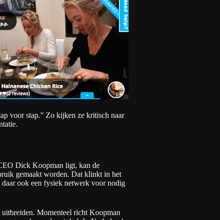
p voor stap.” Zo kijken ze kritisch naar
tatie.
an CEO Dick Koopman ligt, kan de
ruik gemaakt worden. Dat klinkt in het
e daar ook een fysiek netwerk voor nodig
et uitbreiden. Momenteel richt Koopman