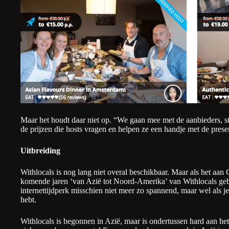
Maar het houdt daar niet op. “We gaan mee met de aanbieders, sta
de prijzen die hosts vragen en helpen ze een handje met de presen
Uitbreiding
Withlocals is nog lang niet overal beschikbaar. Maar als het a
komende jaren ‘van Azië tot Noord-Amerika’ van Withlocals geb
internettijdperk misschien niet meer zo spannend, maar wel als j
hebt.
Withlocals is begonnen in Azië, maar is ondertussen hard aan h